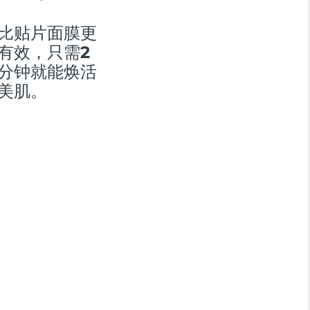
比贴片面膜更
有效，只需2
分钟就能焕活
美肌。