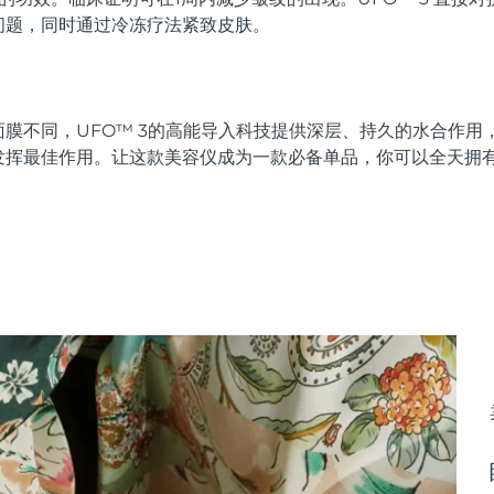
问题，同时通过冷冻疗法紧致皮肤。
膜不同，UFO™ 3的高能导入科技提供深层、持久的水合作用
发挥最佳作用。让这款美容仪成为一款必备单品，你可以全天拥