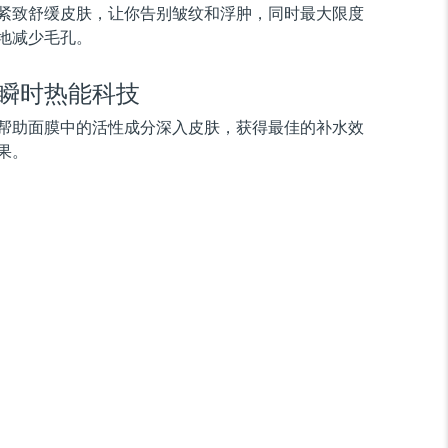
紧致舒缓皮肤，让你告别皱纹和浮肿，同时最大限度
地减少毛孔。
瞬时热能科技
帮助面膜中的活性成分深入皮肤，获得最佳的补水效
果。