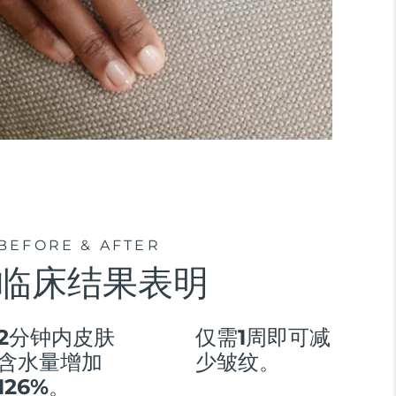
BEFORE & AFTER
临床结果表明
2分钟内皮肤
仅需1周即可减
含水量增加
少皱纹。
126%。