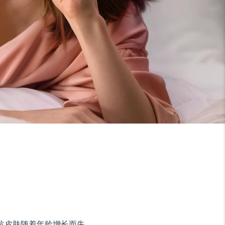
对抗皮肤随着年龄增长而失