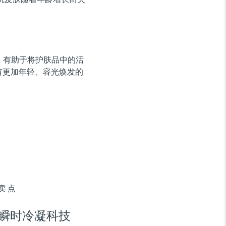
，有助于将护肤品中的活
有更加年轻、容光焕发的
卖点
瞬时冷凝科技