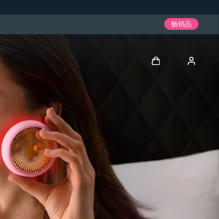
畅销品
登录
用户信息
我的设备
我的订单
我的地址
我的订阅