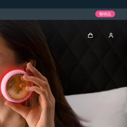
畅销品
登录
用户信息
我的设备
我的订单
我的地址
我的订阅