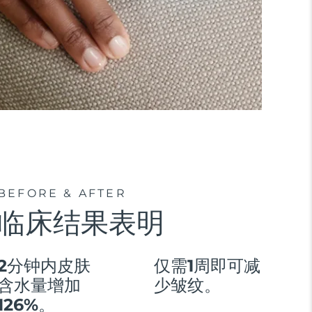
BEFORE & AFTER
临床结果表明
2分钟内皮肤
仅需1周即可减
含水量增加
少皱纹。
126%。