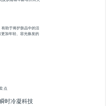
，有助于将护肤品中的活
有更加年轻、容光焕发的
卖点
瞬时冷凝科技