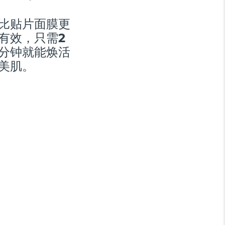
比贴片面膜更
有效，只需2
分钟就能焕活
美肌。