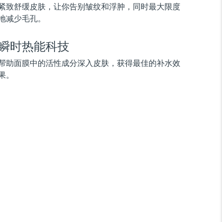
紧致舒缓皮肤，让你告别皱纹和浮肿，同时最大限度
地减少毛孔。
瞬时热能科技
帮助面膜中的活性成分深入皮肤，获得最佳的补水效
果。