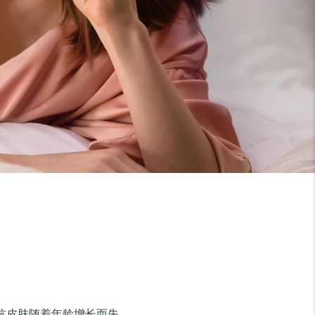
对抗皮肤随着年龄增长而失