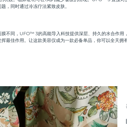
问题，同时通过冷冻疗法紧致皮肤。
膜不同，UFO™ 3的高能导入科技提供深层、持久的水合作用
发挥最佳作用。让这款美容仪成为一款必备单品，你可以全天拥