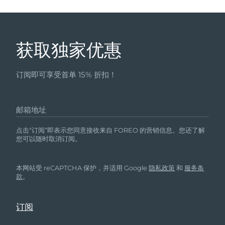
获取独家优惠
订阅即可享受首单 15% 折扣！
邮箱地址
点击“订阅”即表示您同意接收来自 FOREO 的营销信息。您还了解
您可以随时取消订阅。
本网站受 reCAPTCHA 保护，并适用 Google
隐私政策
和
服务条
款
。