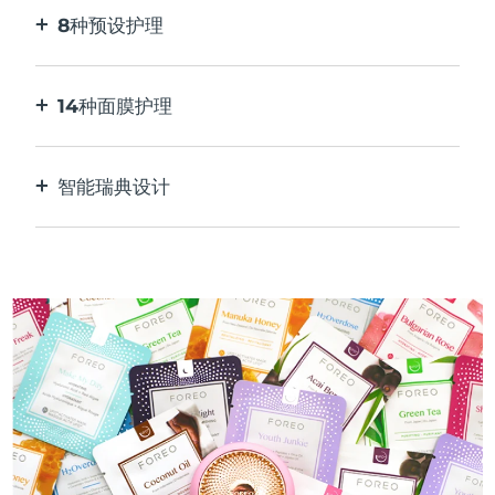
8种预设护理
按一下按钮。通过应用程序根据您的偏好进行调
整。
14种面膜护理
完美的技术组合，与面膜中的成分相得益彰。
智能瑞典设计
100%防水，超卫生。每次USB充电最多可使用50
分钟。