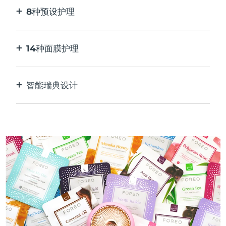
8种预设护理
按一下按钮。通过应用程序根据您的偏好进行调
整。
14种面膜护理
完美的技术组合，与面膜中的成分相得益彰。
智能瑞典设计
100%防水，超卫生。每次USB充电最多可使用50
分钟。