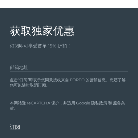
获取独家优惠
订阅即可享受首单 15% 折扣！
邮箱地址
点击“订阅”即表示您同意接收来自 FOREO 的营销信息。您还了解
您可以随时取消订阅。
本网站受 reCAPTCHA 保护，并适用 Google
隐私政策
和
服务条
款
。