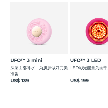
UFO™ 3 mini
UFO™ 3 LED
深层面部补水，为肌肤做好完美
LED彩光能量为面
准备
US$ 139
US$ 199