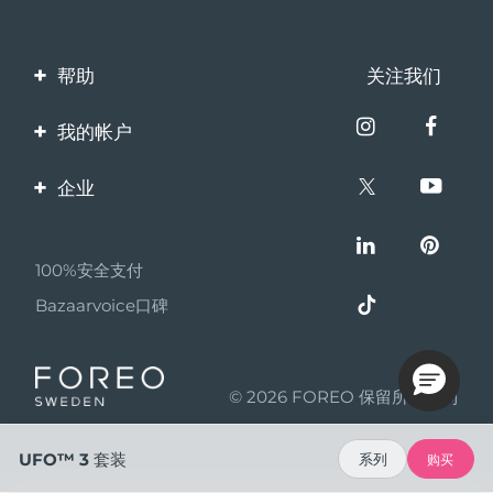
帮助
关注我们
联系我们
我的帐户
订单与运输
产品注册
企业
保修与退换货
客服支持
关于FOREO
常见问题
100%安全支付
伙伴计划
电池信息
Bazaarvoice口碑
联盟新闻
MYSA
© 2026 FOREO 保留所有权利
成为合作伙伴
使用条款
UFO™ 3 套装
系列
购买
隐私保护政策