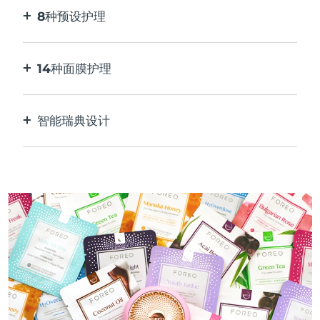
8种预设护理
按一下按钮。通过应用程序根据您的偏好进行调
整。
14种面膜护理
完美的技术组合，与面膜中的成分相得益彰。
智能瑞典设计
100%防水，超卫生。每次USB充电最多可使用50
分钟。