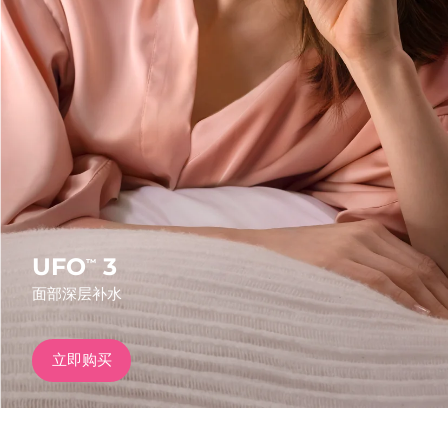
发货国家
美国
预计送达日期
8/9/26
FAQ™ Dual LED Panel
英国
预计送达日期
8/8/26
热门产品
西班牙
预计送达日期
8/8/26
澳大利亚
预计送达日期
8/11/26
法国
预计送达日期
8/8/26
UFO
3
™
特别优惠
畅销产品
面部深层补水
德国
预计送达日期
8/8/26
加拿大
预计送达日期
8/12/26
立即购买
红光疗法
澳大利亚
预计送达日期
8/11/26