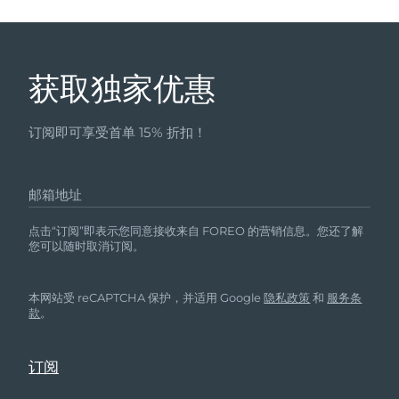
获取独家优惠
订阅即可享受首单 15% 折扣！
邮箱地址
点击“订阅”即表示您同意接收来自 FOREO 的营销信息。您还了解
您可以随时取消订阅。
本网站受 reCAPTCHA 保护，并适用 Google
隐私政策
和
服务条
款
。