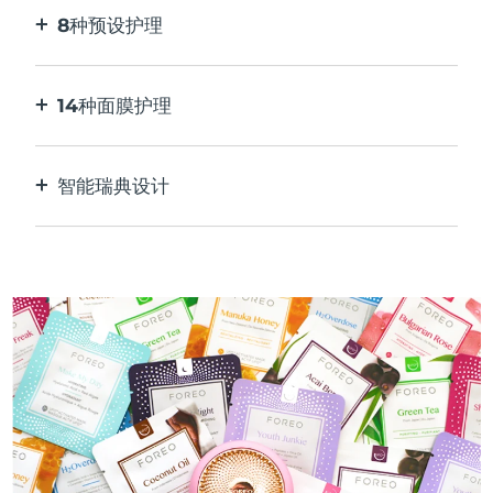
8种预设护理
按一下按钮。通过应用程序根据您的偏好进行调
整。
14种面膜护理
完美的技术组合，与面膜中的成分相得益彰。
智能瑞典设计
100%防水，超卫生。每次USB充电最多可使用50
分钟。