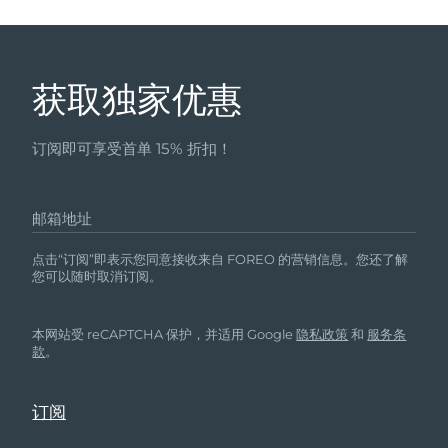
获取独家优惠
订阅即可享受首单 15% 折扣！
邮箱地址
点击“订阅”即表示您同意接收来自 FOREO 的营销信息。您还了解
您可以随时取消订阅。
本网站受 reCAPTCHA 保护，并适用 Google
隐私政策
和
服务条
款
。