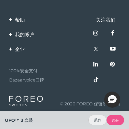
帮助
关注我们
联系我们
我的帐户
订单与运输
产品注册
企业
保修与退换货
客服支持
关于FOREO
常见问题
100%安全支付
伙伴计划
电池信息
Bazaarvoice口碑
联盟新闻
MYSA
© 2026 FOREO 保留所有权利
成为合作伙伴
使用条款
UFO™ 3 套装
系列
购买
隐私保护政策