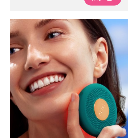
波兰
预计送达日期
2026/8/10
葡萄牙
预计送达日期
2026/8/9
波多黎各
预计送达日期
2026/8/11
卡塔尔
预计送达日期
2026/8/10
留尼汪
预计送达日期
2026/8/14
罗马尼亚
预计送达日期
2026/8/9
俄罗斯
预计送达日期
2026/8/17
沙特阿拉伯
预计送达日期
2026/8/10
新加坡
预计送达日期
2026/8/11