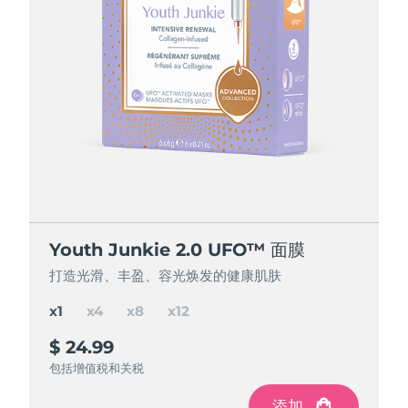
节省 15%
节省 25%
节省 35%
Youth Junkie 2.0 UFO™ 面膜
Youth Junkie 2.0 UFO™ 面膜
Youth Junkie 2.0 UFO™ 面膜
Youth Junkie 2.0 UFO™ 面膜
打造光滑、丰盈、容光焕发的健康肌肤
打造光滑、丰盈、容光焕发的健康肌肤
打造光滑、丰盈、容光焕发的健康肌肤
打造光滑、丰盈、容光焕发的健康肌肤
x1
x4
x8
x12
$ 24.99
$ 84.97
$ 150
$ 195
$ 299.88
$ 199.92
$ 99.96
节省
节省
节省
$ 49.92
$ 104.88
$ 14.99
包括增值税和关税
包括增值税和关税
包括增值税和关税
包括增值税和关税
添加
添加
添加
添加