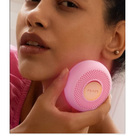
阿拉伯联合酋长国
预计送达日期
2026/8/10
英国
预计送达日期
2026/8/9
美国
预计送达日期
2026/8/10
乌兹别克斯坦
预计送达日期
2026/8/14
越南
预计送达日期
2026/8/15