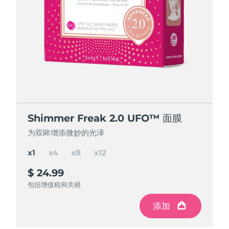
节省 15%
节省 25%
节省 35%
Shimmer Freak 2.0 UFO™ 面膜
Shimmer Freak 2.0 UFO™ 面膜
Shimmer Freak 2.0 UFO™ 面膜
Shimmer Freak 2.0 UFO™ 面膜
为双眸增添微妙的光泽
为双眸增添微妙的光泽
为双眸增添微妙的光泽
为双眸增添微妙的光泽
x1
x4
x8
x12
$ 24.99
$ 84.97
$ 150
$ 195
$ 299.88
$ 199.92
$ 99.96
节省
节省
节省
$ 49.92
$ 104.88
$ 14.99
包括增值税和关税
包括增值税和关税
包括增值税和关税
包括增值税和关税
添加
添加
添加
添加