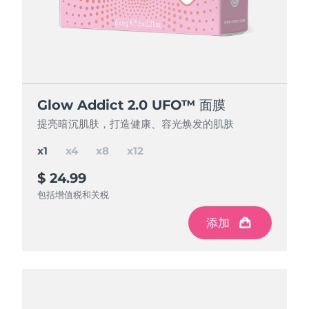
节省 15%
节省 25%
节省 35%
Glow Addict 2.0 UFO™ 面膜
Glow Addict 2.0 UFO™ 面膜
Glow Addict 2.0 UFO™ 面膜
Glow Addict 2.0 UFO™ 面膜
提亮暗沉肌肤，打造健康、容光焕发的肌肤
提亮暗沉肌肤，打造健康、容光焕发的肌肤
提亮暗沉肌肤，打造健康、容光焕发的肌肤
提亮暗沉肌肤，打造健康、容光焕发的肌肤
x1
x4
x8
x12
$ 24.99
$ 84.97
$ 150
$ 195
$ 299.88
$ 199.92
$ 99.96
节省
节省
节省
$ 49.92
$ 104.88
$ 14.99
包括增值税和关税
包括增值税和关税
包括增值税和关税
包括增值税和关税
添加
添加
添加
添加