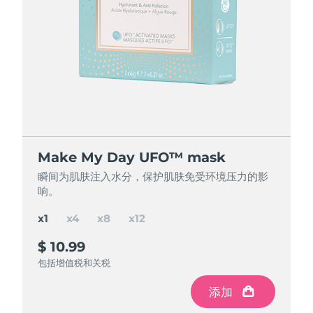
节省 16%
节省 26%
节省 36%
Make My Day UFO™ mask
Make My Day UFO™ mask
Make My Day UFO™ mask
Make My Day UFO™ mask
瞬间为肌肤注入水分，保护肌肤免受环境压力的影
瞬间为肌肤注入水分，保护肌肤免受环境压力的影
瞬间为肌肤注入水分，保护肌肤免受环境压力的影
瞬间为肌肤注入水分，保护肌肤免受环境压力的影
响。
响。
响。
响。
x1
x4
x8
x12
$ 10.99
$ 37
$ 65
$ 85
$ 43.96
$ 87.92
$ 131.88
节省
节省
节省
$ 22.92
$ 6.96
$ 46.88
包括增值税和关税
包括增值税和关税
包括增值税和关税
包括增值税和关税
添加
添加
添加
添加