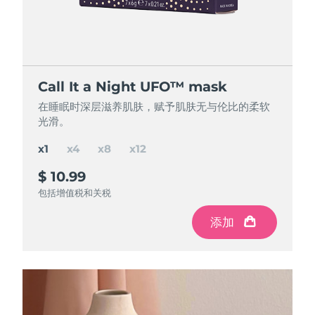
节省 16%
节省 26%
节省 36%
Call It a Night UFO™ mask
Call It a Night UFO™ mask
Call It a Night UFO™ mask
Call It a Night UFO™ mask
在睡眠时深层滋养肌肤，赋予肌肤无与伦比的柔软
在睡眠时深层滋养肌肤，赋予肌肤无与伦比的柔软
在睡眠时深层滋养肌肤，赋予肌肤无与伦比的柔软
在睡眠时深层滋养肌肤，赋予肌肤无与伦比的柔软
光滑。
光滑。
光滑。
光滑。
x1
x4
x8
x12
$ 10.99
$ 37
$ 65
$ 85
$ 43.96
$ 87.92
$ 131.88
节省
节省
节省
$ 22.92
$ 6.96
$ 46.88
包括增值税和关税
包括增值税和关税
包括增值税和关税
包括增值税和关税
添加
添加
添加
添加