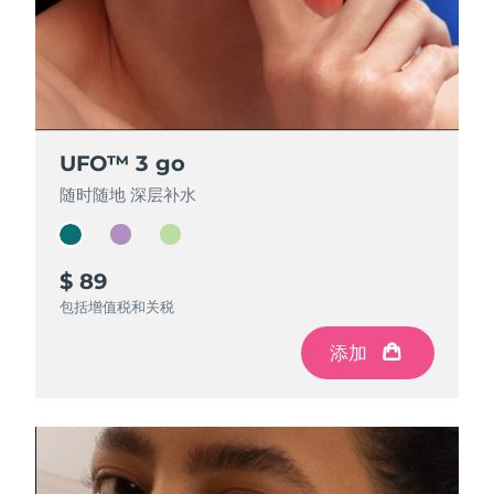
斯洛伐克
预计送达日期
2026/8/9
斯洛文尼亚
预计送达日期
2026/8/9
南非
预计送达日期
2026/8/17
UFO™ 3 go
UFO™ 3 go
UFO™ 3 go
韩国
预计送达日期
2026/8/11
随时随地 深层补水
随时随地 深层补水
随时随地 深层补水
西班牙
预计送达日期
2026/8/9
$ 89
$ 79
$ 69
瑞典
预计送达日期
2026/8/9
包括增值税和关税
包括增值税和关税
包括增值税和关税
瑞士
预计送达日期
2026/8/9
添加
添加
添加
台湾
预计送达日期
2026/8/14
泰国
预计送达日期
2026/8/13
土耳其
预计送达日期
2026/8/10