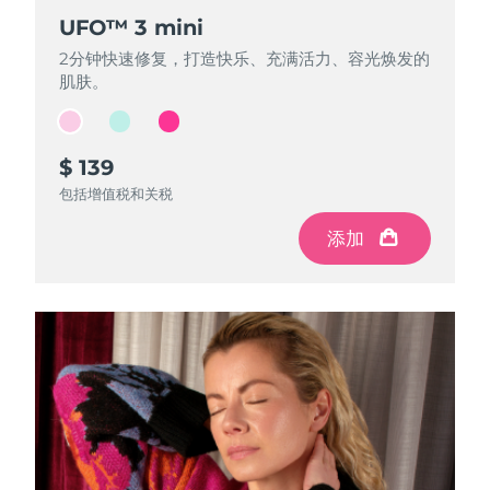
UFO™ 3 mini
UFO™ 3 mini
UFO™ 3 mini
2分钟快速修复，打造快乐、充满活力、容光焕发的
2分钟快速修复，打造快乐、充满活力、容光焕发的
2分钟快速修复，打造快乐、充满活力、容光焕发的
肌肤。
肌肤。
肌肤。
$ 139
$ 139
$ 139
包括增值税和关税
包括增值税和关税
包括增值税和关税
添加
添加
添加