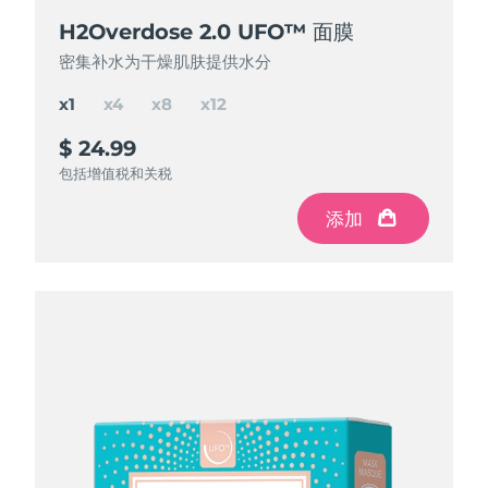
H2Overdose 2.0 UFO™ 面膜
H2Overdose 2.0 UFO™ 面膜
H2Overdose 2.0 UFO™ 面膜
H2Overdose 2.0 UFO™ 面膜
密集补水为干燥肌肤提供水分
密集补水为干燥肌肤提供水分
密集补水为干燥肌肤提供水分
密集补水为干燥肌肤提供水分
x1
x4
x8
x12
$ 24.99
$ 84.97
$ 150
$ 195
$ 299.88
$ 199.92
$ 99.96
节省
节省
节省
$ 49.92
$ 104.88
$ 14.99
包括增值税和关税
包括增值税和关税
包括增值税和关税
包括增值税和关税
添加
添加
添加
添加