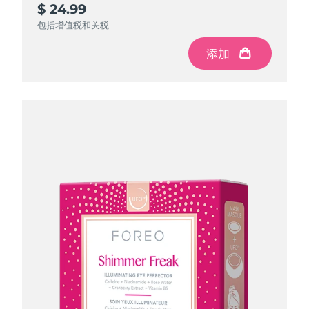
$ 24.99
$ 84.97
$ 150
$ 195
$ 299.88
$ 199.92
$ 99.96
节省
节省
节省
$ 49.92
$ 104.88
$ 14.99
包括增值税和关税
包括增值税和关税
包括增值税和关税
包括增值税和关税
添加
添加
添加
添加