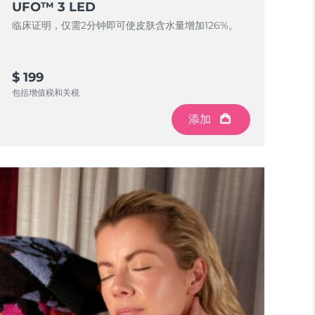
UFO™ 3 LED
临床证明，仅需2分钟即可使皮肤含水量增加126%。
$ 199
包括增值税和关税
添加