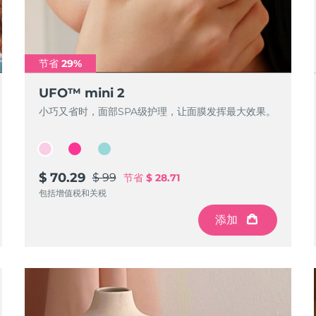
节省 29%
UFO™ mini 2
小巧又省时，面部SPA级护理，让面膜发挥最大效果。
$ 70.29
$ 99
节省
$ 28.71
包括增值税和关税
添加