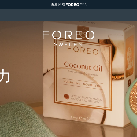
查看所有FOREO产品
力