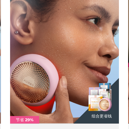
组合更省钱
节省 29%