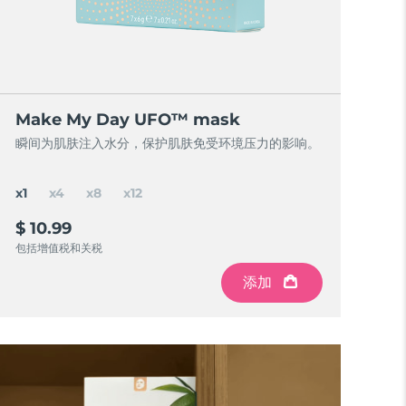
Make My Day UFO™ mask
瞬间为肌肤注入水分，保护肌肤免受环境压力的影响。
x1
x4
x8
x12
$ 10.99
包括增值税和关税
添加