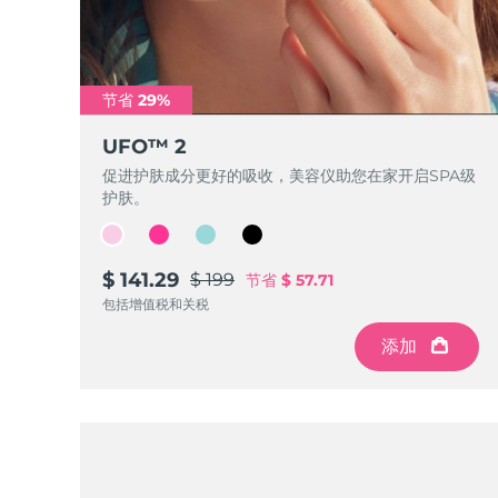
节省 29%
UFO™ 2
促进护肤成分更好的吸收，美容仪助您在家开启SPA级
护肤。
$ 141.29
$ 199
节省
$ 57.71
包括增值税和关税
添加