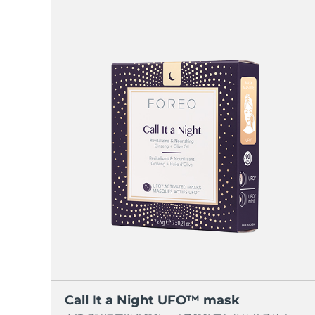
Call It a Night UFO™ mask