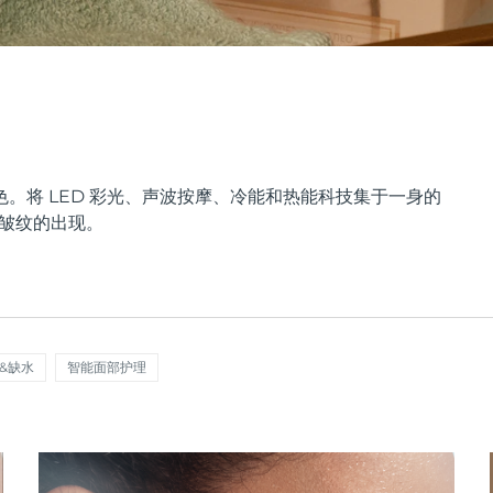
。将 LED 彩光、声波按摩、冷能和热能科技集于一身的
少皱纹的出现。
&缺水
智能面部护理