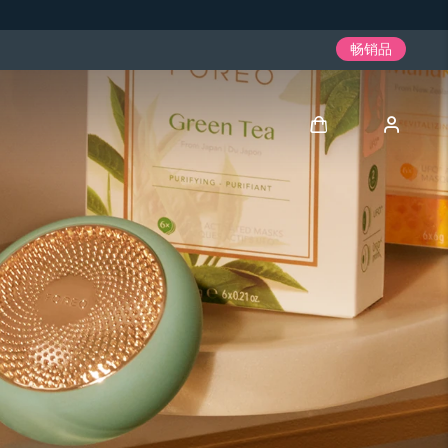
畅销品
登录
用户信息
我的设备
我的订单
我的地址
我的订阅