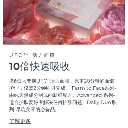
UFO™ 活力面膜
10倍快速吸收
搭配3大专属UFO
活力面膜，原本20分钟的面部
TM
护理，仅需2分钟即可完成，
Farm to Face系列-
由纯天然成分制成的新鲜配方。Advanced 系列-
适合护肤爱好者解决任何护肤问题。Daily Duo系
列-早晚美容的必备品。
了解更多