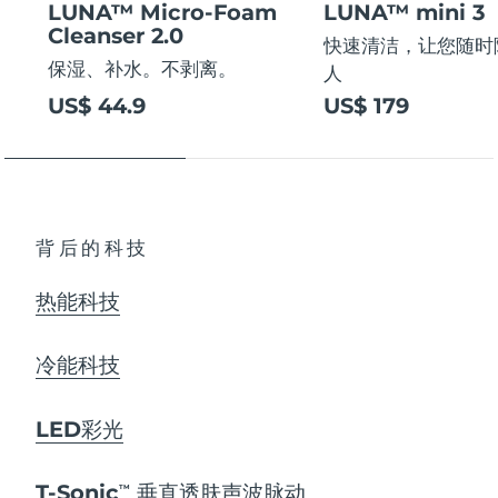
LUNA™ Micro-Foam
LUNA™ mini 3
Cleanser 2.0
快速清洁，让您随时
保湿、补水。不剥离。
人
US$ 44.9
US$ 179
背后的科技
热能科技
冷能科技
LED彩光
T-Sonic
垂直透肤声波脉动
TM