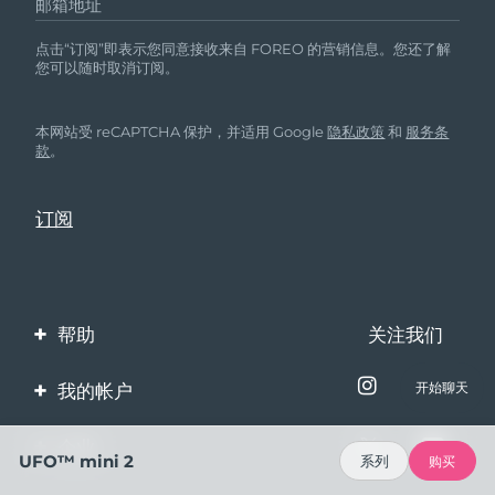
邮箱地址
点击“订阅”即表示您同意接收来自 FOREO 的营销信息。您还了解
您可以随时取消订阅。
本网站受 reCAPTCHA 保护，并适用 Google
隐私政策
和
服务条
款
。
帮助
关注我们
联系我们
我的帐户
开始聊天
订单与运输
产品注册
企业
UFO™ mini 2
系列
购买
保修与退换货
客服支持
关于FOREO