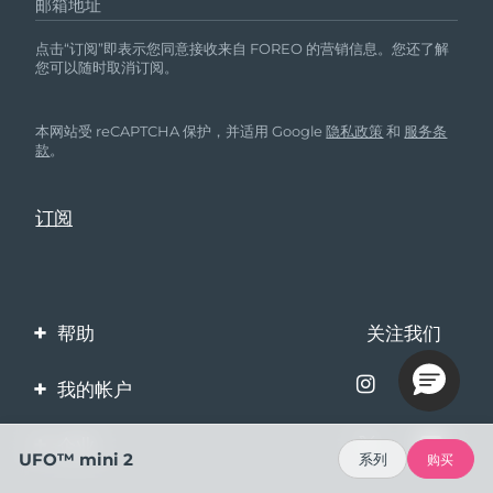
邮箱地址
点击“订阅”即表示您同意接收来自 FOREO 的营销信息。您还了解
您可以随时取消订阅。
本网站受 reCAPTCHA 保护，并适用 Google
隐私政策
和
服务条
款
。
帮助
关注我们
联系我们
我的帐户
订单与运输
产品注册
企业
UFO™ mini 2
系列
购买
保修与退换货
客服支持
关于FOREO