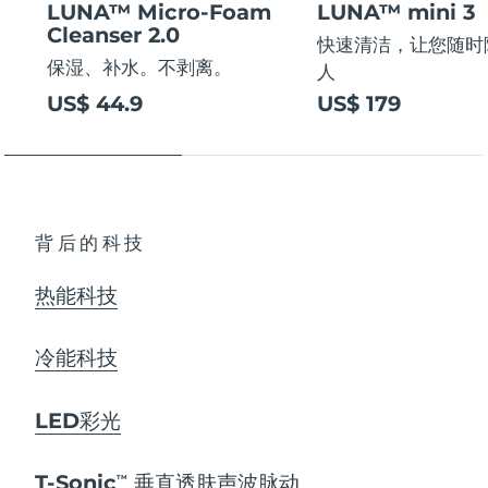
LUNA™ Micro-Foam
LUNA™ mini 3
Cleanser 2.0
快速清洁，让您随时
保湿、补水。不剥离。
人
US$ 44.9
US$ 179
背后的科技
热能科技
冷能科技
LED彩光
T-Sonic
垂直透肤声波脉动
TM