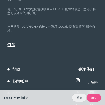
点击“订阅”即表示您同意接收来自 FOREO 的营销信息。您还了解
您可以随时取消订阅。
本网站受 reCAPTCHA 保护，并适用 Google
隐私政策
和
服务条
款
。
帮助
关注我们
联系我们
我的帐户
开始聊天
订单与运输
产品注册
企业
保修与退换货
UFO™ mini 2
系列
购买
客服支持
关于FOREO