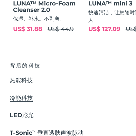
LUNA™ Micro-Foam
LUNA™ mini 3
Cleanser 2.0
快速清洁，让您随时
保湿、补水。不剥离。
人
US$ 31.88
US$ 44.9
US$ 127.09
US$
背后的科技
热能科技
冷能科技
LED彩光
T-Sonic
垂直透肤声波脉动
TM