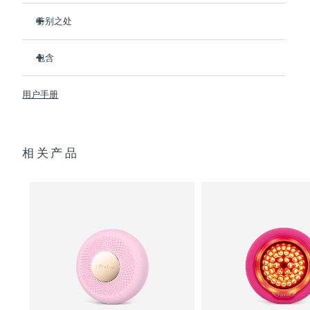
特别之处
阿拉伯联合酋长国
预计送达日期
8/9/26
比前代产品速率提升5倍，并可以自由控制温度。
包含
英国
预计送达日期
8/8/26
热能科技帮助面膜中的成分深入肌肤。
T-Sonic
按摩可以缓解肌肉紧张，增强皮肤光泽。
UFO
mini 2
™
™
美国
用户手册
预计送达日期
8/9/26
全光谱LED彩光有助于肌肤焕发活力。
USB 充电线
临床证明，使用2分钟内皮肤含水量可提高126%。
快速操作指南
乌兹别克斯坦
预计送达日期
8/13/26
通用操作指南
相关产品
2年质保 (西班牙、葡萄牙、瑞典：3年质保)
越南
预计送达日期
8/14/26