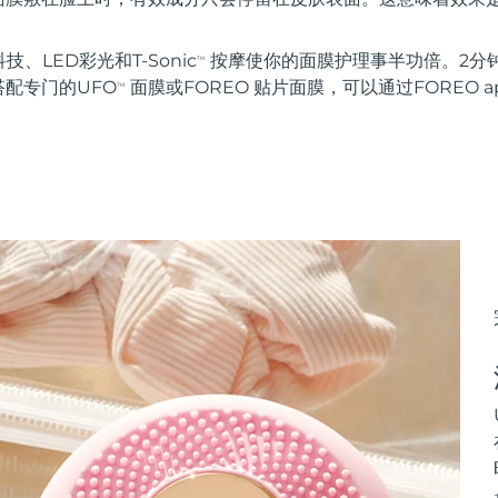
科技、LED彩光和T-Sonic
按摩使你的面膜护理事半功倍。2分
TM
配专门的UFO
面膜或FOREO 贴片面膜，可以通过FOREO 
TM