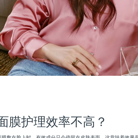
面膜护理效率不高？
面膜敷在脸上时，有效成分只会停留在皮肤表面。这意味着效果