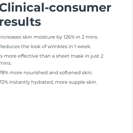
Clinical-consumer
results
Increases skin moisture by 126% in 2 mins.
Reduces the look of wrinkles in 1 week.
Is more effective than a sheet mask in just 2
mins.
78% more nourished and softened skin.
72% instantly hydrated, more supple skin.