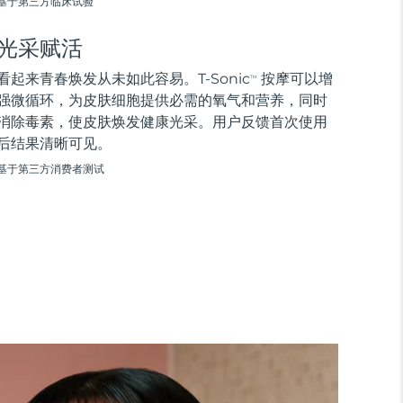
基于第三方临床试验
光采赋活
看起来青春焕发从未如此容易。T-Sonic
按摩可以增
TM
强微循环，为皮肤细胞提供必需的氧气和营养，同时
消除毒素，使皮肤焕发健康光采。用户反馈首次使用
后结果清晰可见。
基于第三方消费者测试