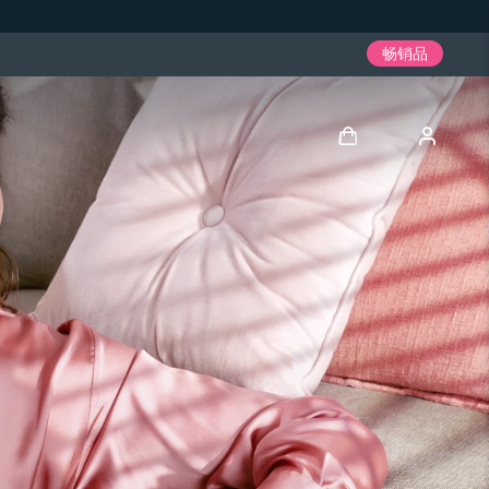
畅销品
登录
用户信息
我的设备
我的订单
我的地址
我的订阅