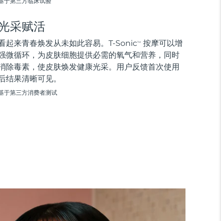
基于第三方临床试验
光采赋活
看起来青春焕发从未如此容易。T-Sonic
按摩可以增
TM
强微循环，为皮肤细胞提供必需的氧气和营养，同时
消除毒素，使皮肤焕发健康光采。用户反馈首次使用
后结果清晰可见。
基于第三方消费者测试