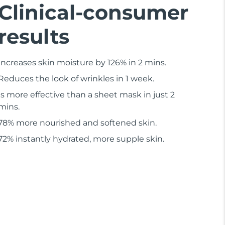
Clinical-consumer
results
Increases skin moisture by 126% in 2 mins.
Reduces the look of wrinkles in 1 week.
Is more effective than a sheet mask in just 2
mins.
78% more nourished and softened skin.
72% instantly hydrated, more supple skin.