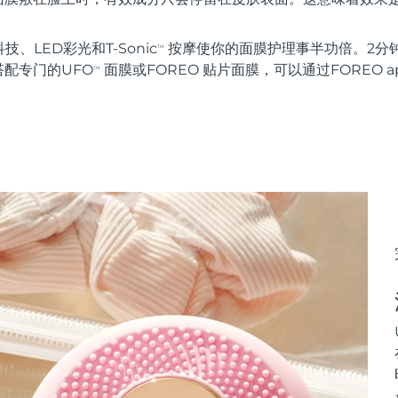
科技、LED彩光和T-Sonic
按摩使你的面膜护理事半功倍。2分
TM
配专门的UFO
面膜或FOREO 贴片面膜，可以通过FOREO 
TM