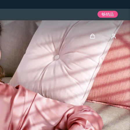
畅销品
登录
用户信息
我的设备
我的订单
我的地址
我的订阅