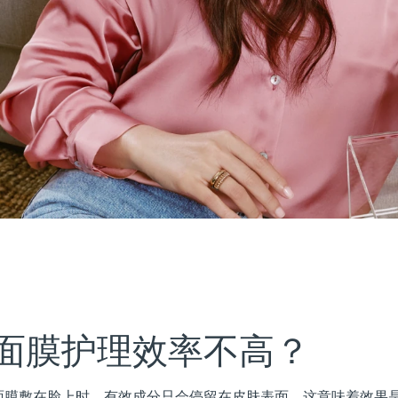
面膜护理效率不高？
面膜敷在脸上时，有效成分只会停留在皮肤表面。这意味着效果