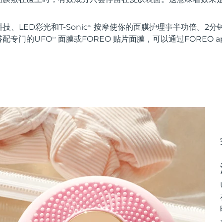
科技、LED彩光和T-Sonic
按摩使你的面膜护理事半功倍。2分
TM
配专门的UFO
面膜或FOREO 贴片面膜，可以通过FOREO 
TM