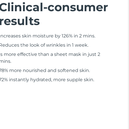
Clinical-consumer
results
Increases skin moisture by 126% in 2 mins.
Reduces the look of wrinkles in 1 week.
Is more effective than a sheet mask in just 2
mins.
78% more nourished and softened skin.
72% instantly hydrated, more supple skin.