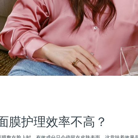
面膜护理效率不高？
面膜敷在脸上时，有效成分只会停留在皮肤表面。这意味着效果