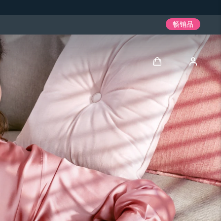
畅销品
登录
用户信息
我的设备
我的订单
我的地址
我的订阅