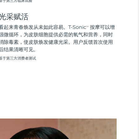
基于第三方临床试验
光采赋活
看起来青春焕发从未如此容易。T-Sonic
按摩可以增
TM
强微循环，为皮肤细胞提供必需的氧气和营养，同时
消除毒素，使皮肤焕发健康光采。用户反馈首次使用
后结果清晰可见。
基于第三方消费者测试