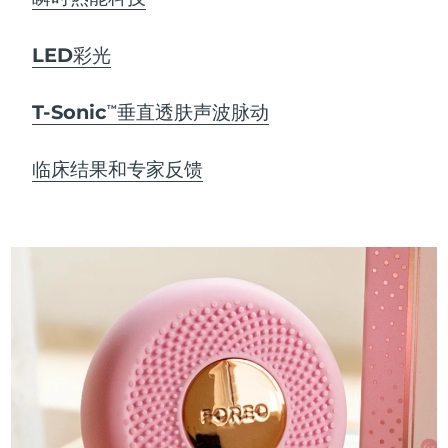
LED彩光
T-Sonic
垂直透肤声波脉动
TM
临床结果和专家反馈