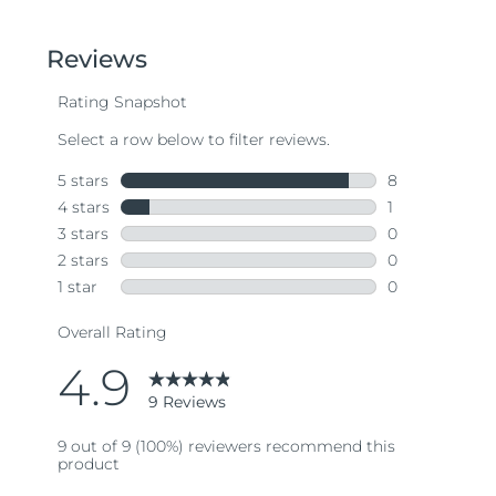
out
of
5
stars,
average
rating
value.
Read
9
Reviews.
Same
page
link.