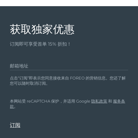
获取独家优惠
订阅即可享受首单 15% 折扣！
邮箱地址
点击“订阅”即表示您同意接收来自 FOREO 的营销信息。您还了解
您可以随时取消订阅。
本网站受 reCAPTCHA 保护，并适用 Google
隐私政策
和
服务条
款
。