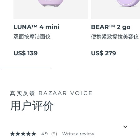
LUNA™ 4 mini
BEAR™ 2 go
双面按摩洁面仪
便携紧致提拉美容仪
US$ 139
US$ 279
真实反馈
BAZAAR VOICE
用户评价
4.9
(9)
Write a review
4.9