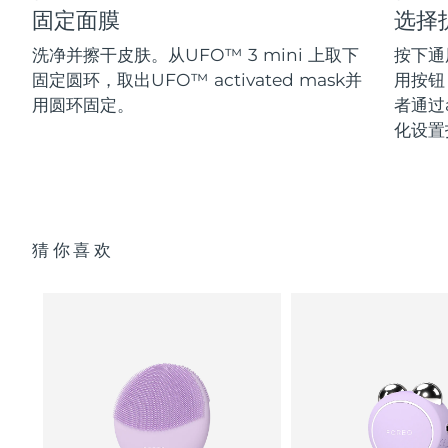
固定面膜
选择
洗净并擦干皮肤。从UFO™ 3 mini 上取下
按下通
固定圆环，取出UFO™ activated mask并
用按钮
用圆环固定。
者通过a
化设置
猜你喜欢