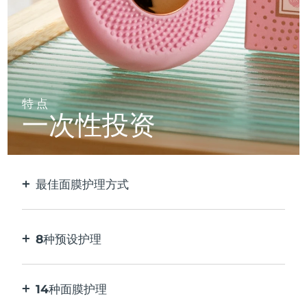
特点
一次性投资
最佳面膜护理方式
比单独使用贴片面膜更有效。速度快10倍。
8种预设护理
按一下按钮。通过应用程序根据您的偏好进行调
整。
14种面膜护理
完美的技术组合，与面膜中的成分相得益彰。