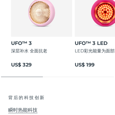
阿拉伯联合酋长国
预计送达日期
8/9/26
英国
预计送达日期
8/8/26
美国
预计送达日期
8/9/26
UFO™ 3
UFO™ 3 LED
乌兹别克斯坦
预计送达日期
8/13/26
深层补水 全面抗老
LED彩光能量为面
越南
预计送达日期
8/14/26
US$ 329
US$ 199
背后的科技创新
瞬时热能科技