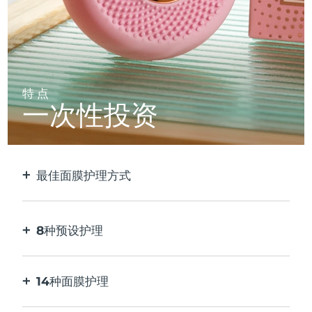
特点
一次性投资
最佳面膜护理方式
比单独使用贴片面膜更有效。速度快10倍。
8种预设护理
按一下按钮。通过应用程序根据您的偏好进行调
整。
14种面膜护理
完美的技术组合，与面膜中的成分相得益彰。