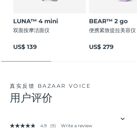
LUNA™ 4 mini
BEAR™ 2 go
双面按摩洁面仪
便携紧致提拉美容仪
US$ 139
US$ 279
真实反馈
BAZAAR VOICE
用户评价
4.9
(9)
Write a review
4.9
out