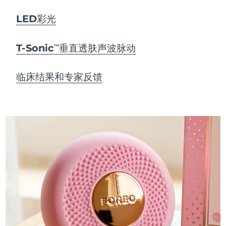
LED彩光
T-Sonic
垂直透肤声波脉动
TM
临床结果和专家反馈