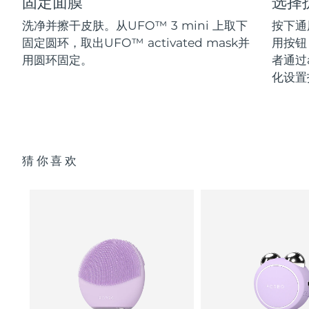
固定面膜
选择
洗净并擦干皮肤。从UFO™ 3 mini 上取下
按下通
固定圆环，取出UFO™ activated mask并
用按钮
用圆环固定。
者通过a
化设置
猜你喜欢