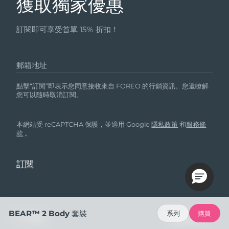
獲取獨家優惠
訂閱即可享受首單 15% 折扣！
郵箱地址
點擊“訂閱”即表示您同意接收來自 FOREO 的行銷資訊。您還瞭解
您可以隨時取消訂閱。
本網站受 reCAPTCHA 保護，並適用 Google
隱私政策
和
服務條
款
。
BEAR™ 2 Body 套裝
系列
購買
幫助
關註我們