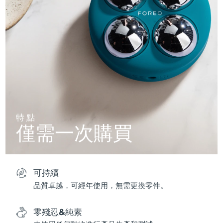
特點
僅需一次購買
可持續
品質卓越，可經年使用，無需更換零件。
零殘忍&純素