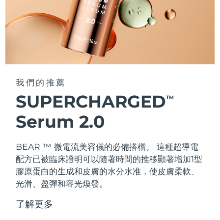
我們的推薦
SUPERCHARGED
TM
Serum 2.0
BEAR ™ 微電流美容儀的必備搭檔。 這種超導電
配方已被臨床證明可以隨著時間的推移顯著增加1型
膠原蛋白的生成和皮膚的水分水准，使皮膚柔軟、
光滑、盈彈和容光煥發。
了解更多