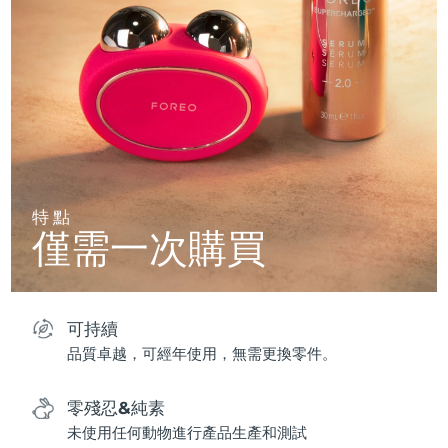
特點
僅需一次購買
可持續
品質卓越，可經年使用，無需更換零件。
零殘忍&純素
未使用任何動物進行產品生產和測試