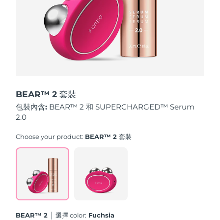
斯洛伐克
預計送達日期
8/11/26
斯洛維尼亞
預計送達日期
8/11/26
南非
預計送達日期
8/19/26
南韓
預計送達日期
8/13/26
BEAR™ 2 套裝
西班牙
預計送達日期
8/11/26
包裝內含:
BEAR™ 2 和 SUPERCHARGED™ Serum
2.0
瑞典
預計送達日期
8/11/26
Choose your product:
BEAR™ 2 套裝
瑞士
預計送達日期
8/11/26
台灣
預計送達日期
8/16/26
泰國
預計送達日期
8/15/26
BEAR™ 2
選擇 color:
Fuchsia
土耳其
預計送達日期
8/12/26