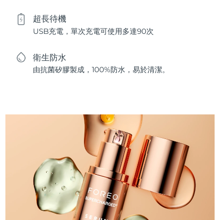
超長待機
USB充電，單次充電可使用多達90次
衛生防水
由抗菌矽膠製成，100%防水，易於清潔。