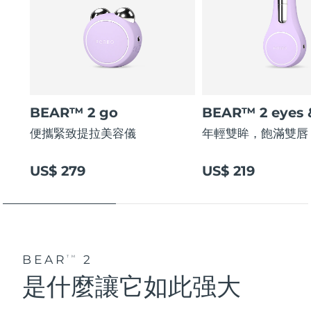
BEAR™ 2 go
BEAR™ 2 eyes &
便攜緊致提拉美容儀
年輕雙眸，飽滿雙唇
US$ 279
US$ 219
BEAR
2
TM
是什麼讓它如此强大