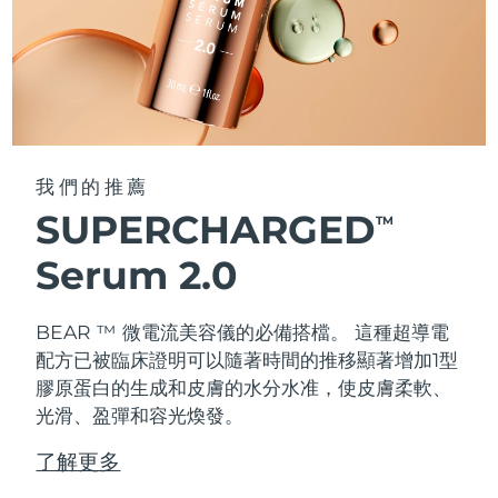
我們的推薦
SUPERCHARGED
TM
Serum 2.0
BEAR ™ 微電流美容儀的必備搭檔。 這種超導電
配方已被臨床證明可以隨著時間的推移顯著增加1型
膠原蛋白的生成和皮膚的水分水准，使皮膚柔軟、
光滑、盈彈和容光煥發。
了解更多