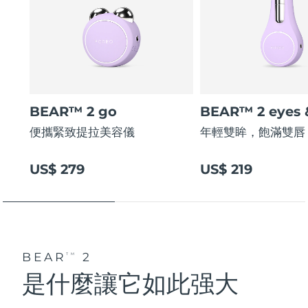
BEAR™ 2 go
BEAR™ 2 eyes &
便攜緊致提拉美容儀
年輕雙眸，飽滿雙唇
US$ 279
US$ 219
BEAR
2
TM
是什麼讓它如此强大