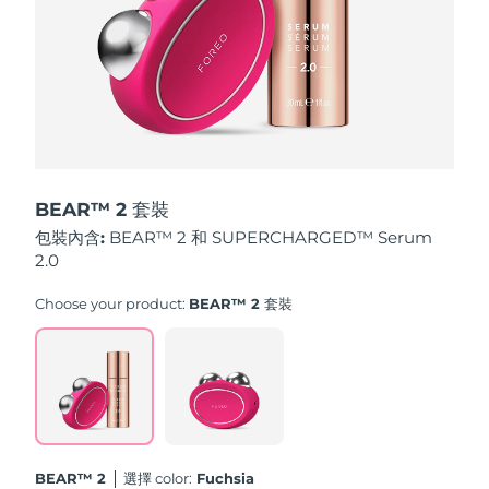
斯洛伐克
預計送達日期
8/9/26
斯洛維尼亞
預計送達日期
8/9/26
南非
預計送達日期
8/17/26
南韓
預計送達日期
8/11/26
BEAR™ 2 套裝
西班牙
預計送達日期
8/9/26
包裝內含:
BEAR™ 2 和 SUPERCHARGED™ Serum
2.0
瑞典
預計送達日期
8/9/26
Choose your product:
BEAR™ 2 套裝
瑞士
預計送達日期
8/9/26
台灣
預計送達日期
8/14/26
泰國
預計送達日期
8/13/26
BEAR™ 2
選擇 color:
Fuchsia
土耳其
預計送達日期
8/10/26