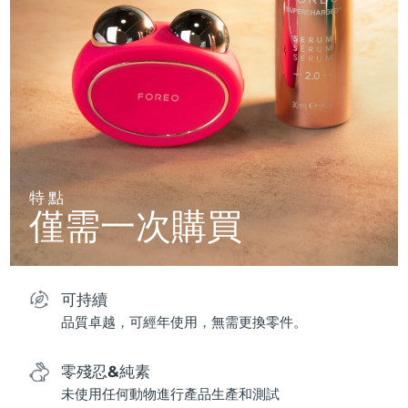
特點
僅需一次購買
可持續
品質卓越，可經年使用，無需更換零件。
零殘忍&純素
未使用任何動物進行產品生產和測試