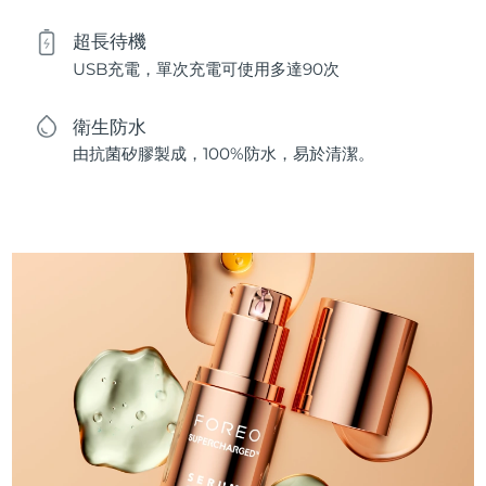
超長待機
USB充電，單次充電可使用多達90次
衛生防水
由抗菌矽膠製成，100%防水，易於清潔。