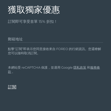
獲取獨家優惠
訂閱即可享受首單 15% 折扣！
郵箱地址
點擊“訂閱”即表示您同意接收來自 FOREO 的行銷資訊。您還瞭解
您可以隨時取消訂閱。
本網站受 reCAPTCHA 保護，並適用 Google
隱私政策
和
服務條
款
。