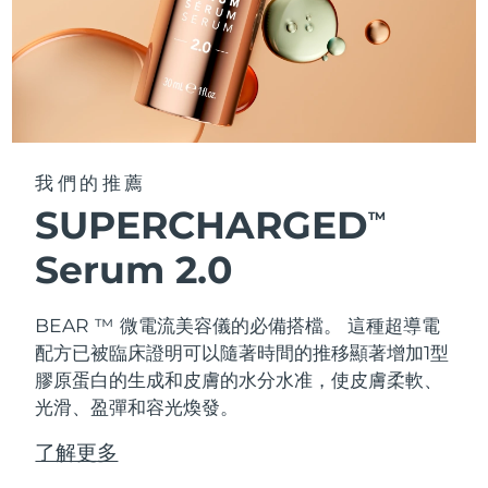
我們的推薦
SUPERCHARGED
TM
Serum 2.0
BEAR ™ 微電流美容儀的必備搭檔。 這種超導電
配方已被臨床證明可以隨著時間的推移顯著增加1型
膠原蛋白的生成和皮膚的水分水准，使皮膚柔軟、
光滑、盈彈和容光煥發。
了解更多