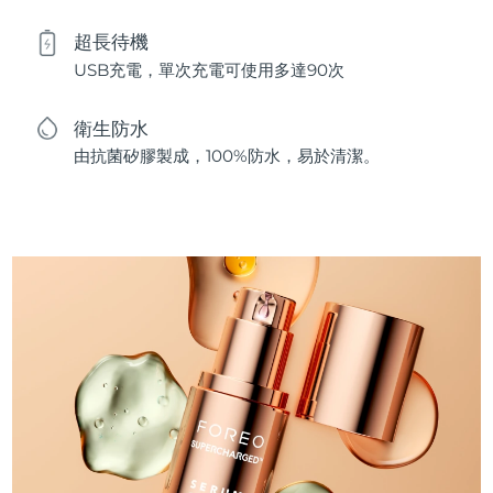
超長待機
USB充電，單次充電可使用多達90次
衛生防水
由抗菌矽膠製成，100%防水，易於清潔。