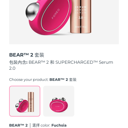
斯洛伐克
預計送達日期
8/10/26
斯洛維尼亞
預計送達日期
8/10/26
南非
預計送達日期
8/18/26
南韓
預計送達日期
8/12/26
BEAR™ 2 套裝
西班牙
預計送達日期
8/10/26
包裝內含:
BEAR™ 2 和 SUPERCHARGED™ Serum
2.0
瑞典
預計送達日期
8/10/26
Choose your product:
BEAR™ 2 套裝
瑞士
預計送達日期
8/10/26
台灣
預計送達日期
8/15/26
泰國
預計送達日期
8/14/26
BEAR™ 2
選擇 color:
Fuchsia
土耳其
預計送達日期
8/11/26