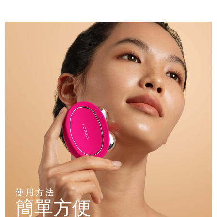
使用方法
簡單方便