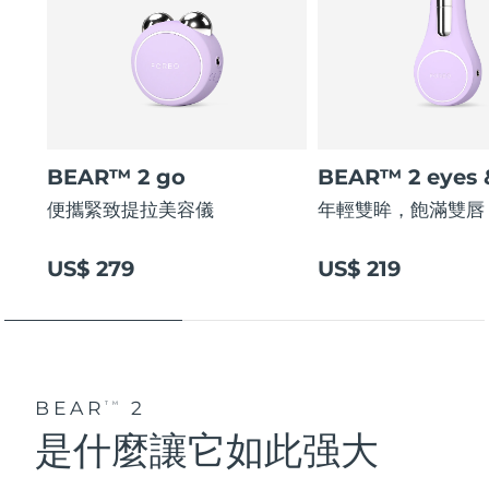
BEAR™ 2 go
BEAR™ 2 eyes &
便攜緊致提拉美容儀
年輕雙眸，飽滿雙唇
US$ 279
US$ 219
BEAR
2
TM
是什麼讓它如此强大