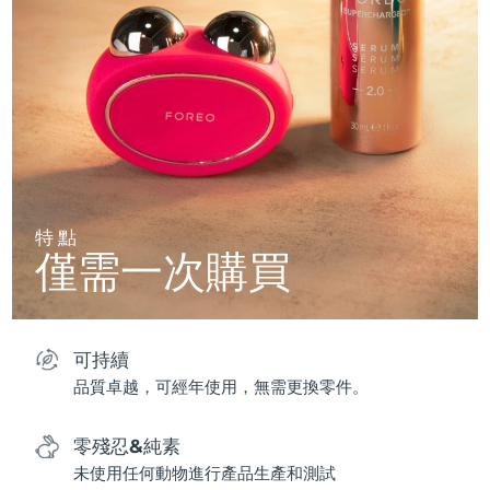
特點
僅需一次購買
可持續
品質卓越，可經年使用，無需更換零件。
零殘忍&純素
未使用任何動物進行產品生產和測試