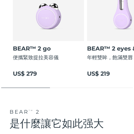
BEAR™ 2 go
BEAR™ 2 eyes &
便攜緊致提拉美容儀
年輕雙眸，飽滿雙唇
US$ 279
US$ 219
BEAR
2
TM
是什麼讓它如此强大