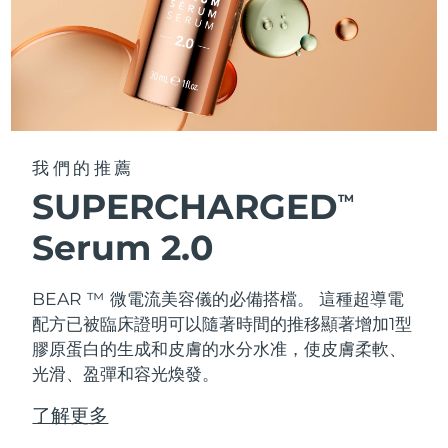
我們的推薦
SUPERCHARGED
TM
Serum 2.0
BEAR ™ 微電流美容儀的必備搭檔。 這種超導電
配方已被臨床證明可以隨著時間的推移顯著增加1型
膠原蛋白的生成和皮膚的水分水准，使皮膚柔軟、
光滑、盈彈和容光煥發。
了解更多