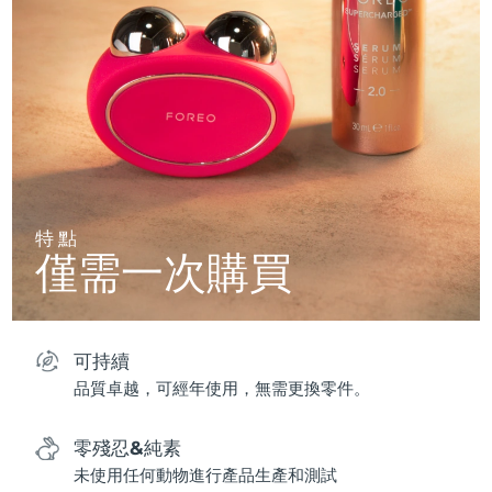
特點
僅需一次購買
可持續
品質卓越，可經年使用，無需更換零件。
零殘忍&純素
未使用任何動物進行產品生產和測試