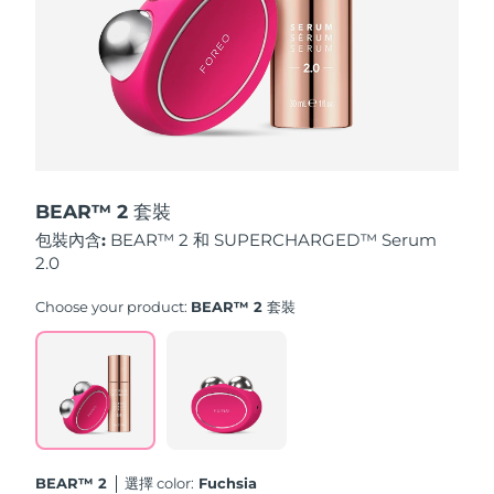
斯洛伐克
預計送達日期
8/9/26
斯洛維尼亞
預計送達日期
8/9/26
南非
預計送達日期
8/17/26
南韓
預計送達日期
8/11/26
BEAR™ 2 套裝
西班牙
預計送達日期
8/9/26
包裝內含:
BEAR™ 2 和 SUPERCHARGED™ Serum
2.0
瑞典
預計送達日期
8/9/26
Choose your product:
BEAR™ 2 套裝
瑞士
預計送達日期
8/9/26
台灣
預計送達日期
8/14/26
泰國
預計送達日期
8/13/26
BEAR™ 2
選擇 color:
Fuchsia
土耳其
預計送達日期
8/10/26