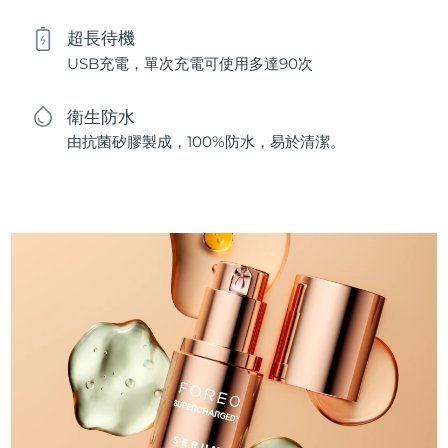
超長待機
USB充電，單次充電可使用多達90次
衛生防水
由抗菌矽膠製成，100%防水，易於清潔。