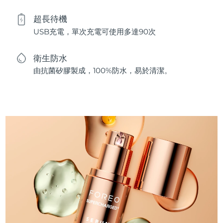
超長待機
USB充電，單次充電可使用多達90次
衛生防水
由抗菌矽膠製成，100%防水，易於清潔。