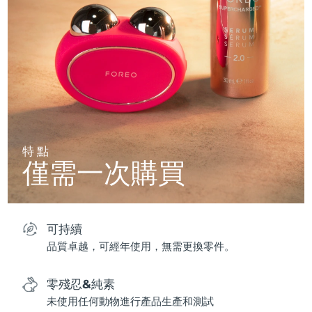
特點
僅需一次購買
可持續
品質卓越，可經年使用，無需更換零件。
零殘忍&純素
未使用任何動物進行產品生產和測試