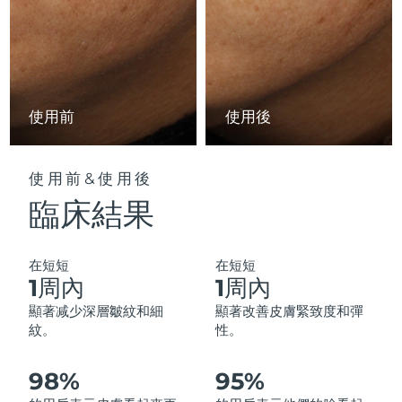
中國澳門特別行政區
預計送達日期
12/08/2026
馬來西亞
預計送達日期
13/08/2026
馬爾他
預計送達日期
10/08/2026
使用前
使用後
墨西哥
預計送達日期
14/08/2026
使用前&使用後
摩納哥
預計送達日期
11/08/2026
臨床結果
荷蘭
預計送達日期
10/08/2026
在短短
在短短
紐西蘭
預計送達日期
10/08/2026
1周內
1周內
顯著减少深層皺紋和細
顯著改善皮膚緊致度和彈
挪威
預計送達日期
10/08/2026
紋。
性。
阿曼
預計送達日期
13/08/2026
98%
95%
菲律賓
預計送達日期
13/08/2026