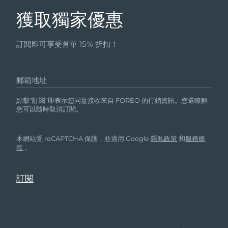
獲取獨家優惠
訂閱即可享受首單 15% 折扣！
郵箱地址
點擊“訂閱”即表示您同意接收來自 FOREO 的行銷資訊。您還瞭解
您可以隨時取消訂閱。
本網站受 reCAPTCHA 保護，並適用 Google
隱私政策
和
服務條
款
。