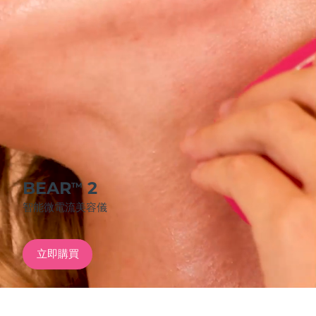
發貨國家
美國
預計送達日期
11/08/2026
FAQ™ Dual LED Panel
英國
預計送達日期
10/08/2026
熱門產品
西班牙
預計送達日期
10/08/2026
澳洲
預計送達日期
13/08/2026
法國
預計送達日期
10/08/2026
BEAR
2
TM
特別優惠
暢銷產品
智能微電流美容儀
德國
預計送達日期
10/08/2026
加拿大
預計送達日期
14/08/2026
立即購買
紅光療法
澳洲
預計送達日期
13/08/2026