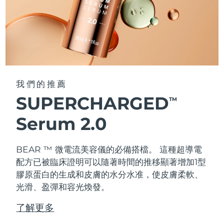
我們的推薦
SUPERCHARGED
TM
Serum 2.0
BEAR ™ 微電流美容儀的必備搭檔。 這種超導電
配方已被臨床證明可以隨著時間的推移顯著增加1型
膠原蛋白的生成和皮膚的水分水准，使皮膚柔軟、
光滑、盈彈和容光煥發。
了解更多