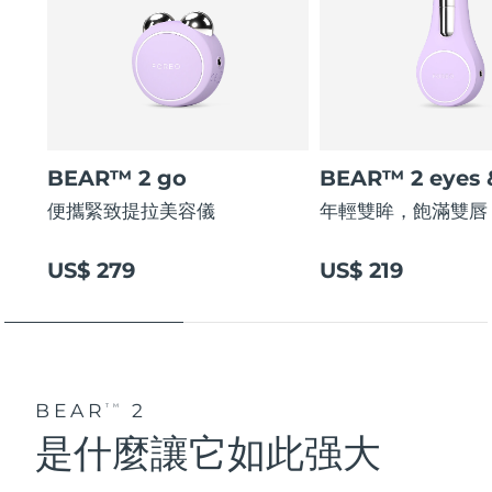
BEAR™ 2 go
BEAR™ 2 eyes &
便攜緊致提拉美容儀
年輕雙眸，飽滿雙唇
US$ 279
US$ 219
BEAR
2
TM
是什麼讓它如此强大