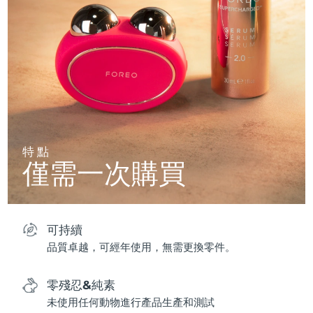
特點
僅需一次購買
可持續
品質卓越，可經年使用，無需更換零件。
零殘忍&純素
未使用任何動物進行產品生產和測試