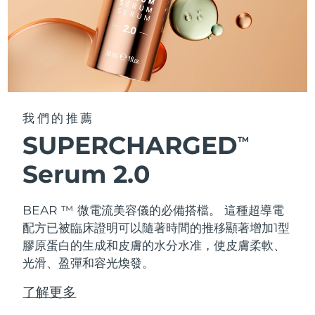
我們的推薦
SUPERCHARGED
TM
Serum 2.0
BEAR ™ 微電流美容儀的必備搭檔。 這種超導電
配方已被臨床證明可以隨著時間的推移顯著增加1型
膠原蛋白的生成和皮膚的水分水准，使皮膚柔軟、
光滑、盈彈和容光煥發。
了解更多