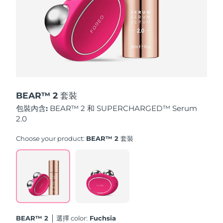
斯洛伐克
預計送達日期
10/08/2026
斯洛維尼亞
預計送達日期
10/08/2026
南非
預計送達日期
18/08/2026
南韓
預計送達日期
12/08/2026
BEAR™ 2 套裝
西班牙
預計送達日期
10/08/2026
包裝內含:
BEAR™ 2 和 SUPERCHARGED™ Serum
2.0
瑞典
預計送達日期
10/08/2026
Choose your product:
BEAR™ 2 套裝
瑞士
預計送達日期
10/08/2026
台灣
預計送達日期
15/08/2026
泰國
預計送達日期
14/08/2026
BEAR™ 2
選擇 color:
Fuchsia
土耳其
預計送達日期
11/08/2026