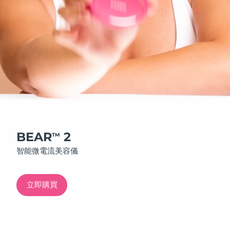
發貨國家
美國
預計送達日期
11/08/2026
FAQ™ Dual LED Panel
英國
預計送達日期
10/08/2026
熱門產品
西班牙
預計送達日期
10/08/2026
澳洲
預計送達日期
13/08/2026
法國
預計送達日期
10/08/2026
BEAR
2
TM
特別優惠
暢銷產品
智能微電流美容儀
德國
預計送達日期
10/08/2026
加拿大
預計送達日期
14/08/2026
立即購買
紅光療法
澳洲
預計送達日期
13/08/2026