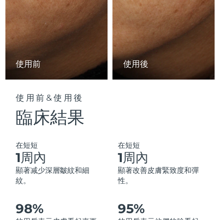
中國澳門特別行政區
預計送達日期
12/08/2026
馬來西亞
預計送達日期
13/08/2026
馬爾他
預計送達日期
10/08/2026
使用前
使用後
墨西哥
預計送達日期
14/08/2026
使用前&使用後
摩納哥
預計送達日期
11/08/2026
臨床結果
荷蘭
預計送達日期
10/08/2026
在短短
在短短
紐西蘭
預計送達日期
10/08/2026
1周內
1周內
顯著减少深層皺紋和細
顯著改善皮膚緊致度和彈
挪威
預計送達日期
10/08/2026
紋。
性。
阿曼
預計送達日期
13/08/2026
98%
95%
菲律賓
預計送達日期
13/08/2026