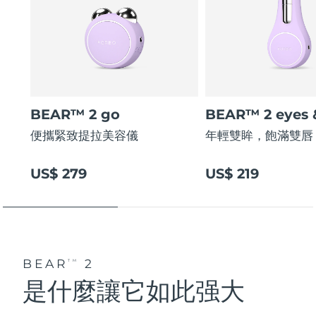
BEAR™ 2 go
BEAR™ 2 eyes &
便攜緊致提拉美容儀
年輕雙眸，飽滿雙唇
US$ 279
US$ 219
BEAR
2
TM
是什麼讓它如此强大