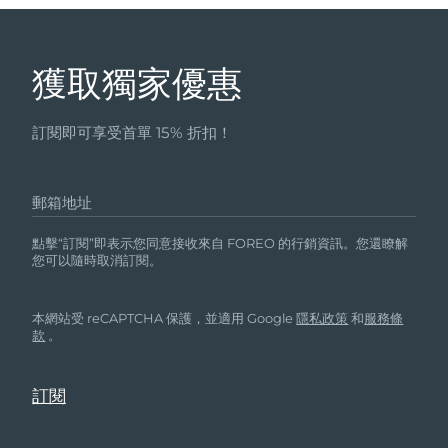
獲取獨家優惠
訂閱即可享受首單 15% 折扣！
郵箱地址
點擊“訂閱”即表示您同意接收來自 FOREO 的行銷資訊。您還瞭解
您可以隨時取消訂閱。
本網站受 reCAPTCHA 保護，並適用 Google
隱私政策
和
服務條
款
。