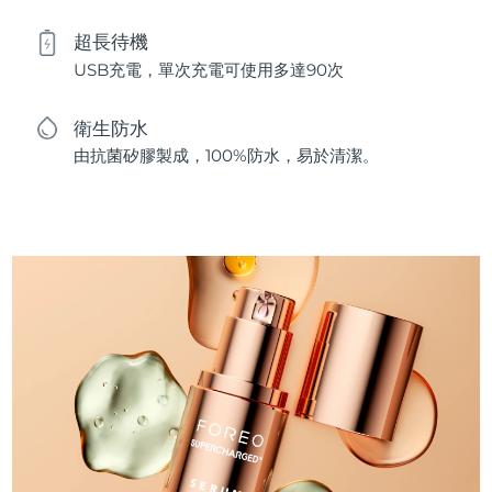
超長待機
USB充電，單次充電可使用多達90次
衛生防水
由抗菌矽膠製成，100%防水，易於清潔。