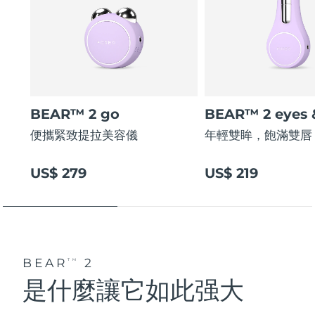
BEAR™ 2 go
BEAR™ 2 eyes &
便攜緊致提拉美容儀
年輕雙眸，飽滿雙唇
US$ 279
US$ 219
BEAR
2
TM
是什麼讓它如此强大