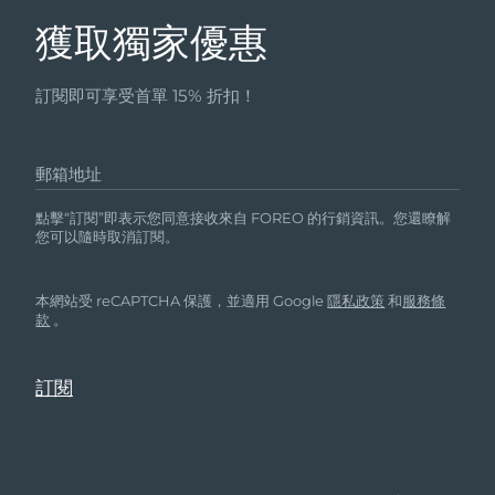
獲取獨家優惠
訂閱即可享受首單 15% 折扣！
郵箱地址
點擊“訂閱”即表示您同意接收來自 FOREO 的行銷資訊。您還瞭解
您可以隨時取消訂閱。
本網站受 reCAPTCHA 保護，並適用 Google
隱私政策
和
服務條
款
。