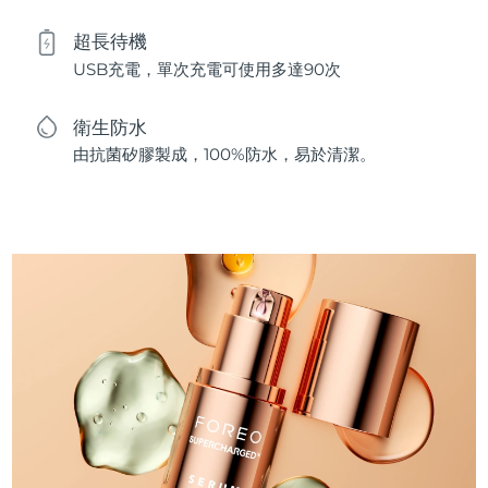
超長待機
USB充電，單次充電可使用多達90次
衛生防水
由抗菌矽膠製成，100%防水，易於清潔。