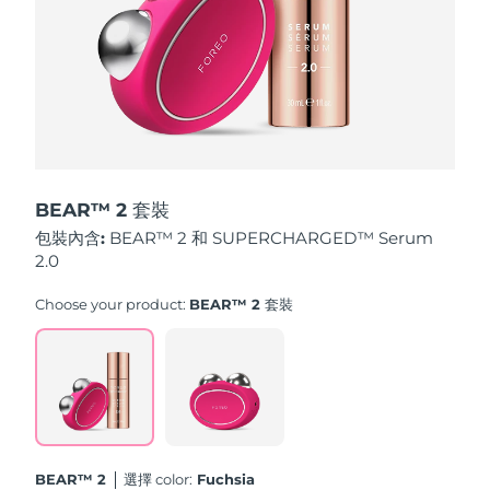
斯洛伐克
預計送達日期
11/8/26
斯洛維尼亞
預計送達日期
11/8/26
南非
預計送達日期
19/8/26
南韓
預計送達日期
13/8/26
BEAR™ 2 套裝
西班牙
預計送達日期
11/8/26
包裝內含:
BEAR™ 2 和 SUPERCHARGED™ Serum
2.0
瑞典
預計送達日期
11/8/26
Choose your product:
BEAR™ 2 套裝
瑞士
預計送達日期
11/8/26
台灣
預計送達日期
16/8/26
泰國
預計送達日期
15/8/26
BEAR™ 2
選擇 color:
Fuchsia
土耳其
預計送達日期
12/8/26