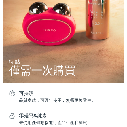
特點
僅需一次購買
可持續
品質卓越，可經年使用，無需更換零件。
零殘忍&純素
未使用任何動物進行產品生產和測試