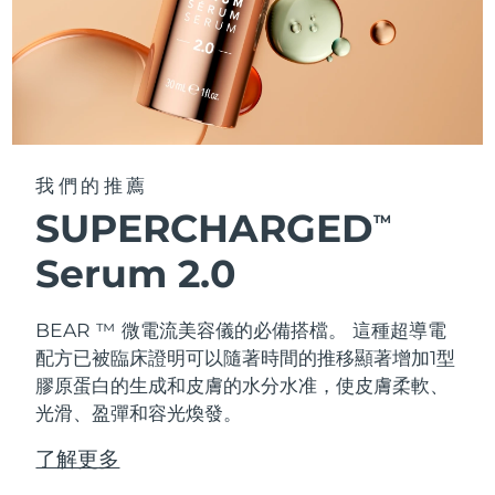
我們的推薦
SUPERCHARGED
TM
Serum 2.0
BEAR ™ 微電流美容儀的必備搭檔。 這種超導電
配方已被臨床證明可以隨著時間的推移顯著增加1型
膠原蛋白的生成和皮膚的水分水准，使皮膚柔軟、
光滑、盈彈和容光煥發。
了解更多