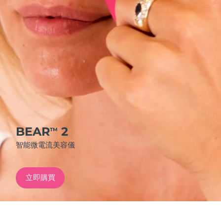
發貨國家
美國
預計送達日期
09/08/2026
FAQ™ Dual LED Panel
英國
預計送達日期
08/08/2026
熱門產品
西班牙
預計送達日期
08/08/2026
澳洲
預計送達日期
11/08/2026
法國
預計送達日期
08/08/2026
BEAR
2
TM
特別優惠
暢銷產品
智能微電流美容儀
德國
預計送達日期
08/08/2026
加拿大
預計送達日期
12/08/2026
立即購買
紅光療法
澳洲
預計送達日期
11/08/2026