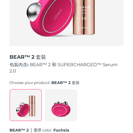
斯洛伐克
預計送達日期
08/08/2026
斯洛維尼亞
預計送達日期
08/08/2026
南非
預計送達日期
16/08/2026
南韓
預計送達日期
10/08/2026
BEAR™ 2 套裝
西班牙
預計送達日期
08/08/2026
包裝內含:
BEAR™ 2 和 SUPERCHARGED™ Serum
2.0
瑞典
預計送達日期
08/08/2026
Choose your product:
BEAR™ 2 套裝
瑞士
預計送達日期
08/08/2026
台灣
預計送達日期
13/08/2026
泰國
預計送達日期
12/08/2026
BEAR™ 2
選擇 color:
Fuchsia
土耳其
預計送達日期
09/08/2026