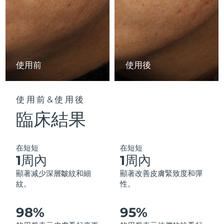
中國澳門特別行政區
預計送達日期
10/08/2026
馬來西亞
預計送達日期
11/08/2026
馬爾他
預計送達日期
08/08/2026
使用前
使用後
墨西哥
預計送達日期
12/08/2026
使用前&使用後
摩納哥
預計送達日期
09/08/2026
臨床結果
荷蘭
預計送達日期
08/08/2026
在短短
在短短
紐西蘭
預計送達日期
08/08/2026
1周內
1周內
顯著减少深層皺紋和細
顯著改善皮膚緊致度和彈
挪威
預計送達日期
08/08/2026
紋。
性。
阿曼
預計送達日期
11/08/2026
98%
95%
菲律賓
預計送達日期
11/08/2026