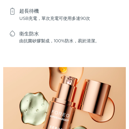
超長待機
USB充電，單次充電可使用多達90次
衛生防水
由抗菌矽膠製成，100%防水，易於清潔。