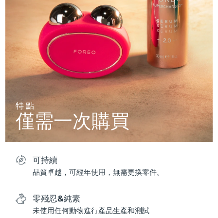
特點
僅需一次購買
可持續
品質卓越，可經年使用，無需更換零件。
零殘忍&純素
未使用任何動物進行產品生產和測試