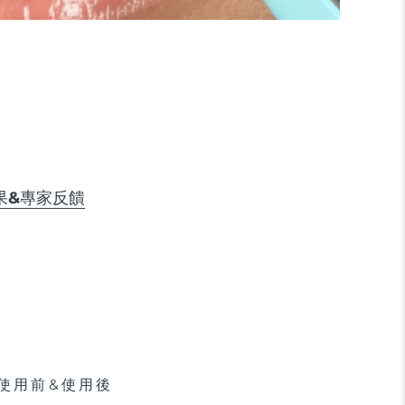
果&專家反饋
使用前&使用後