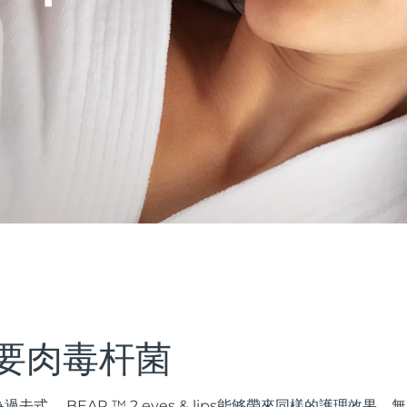
要肉毒杆菌
式。 BEAR ™ 2 eyes & lips能够帶來同樣的護理效果