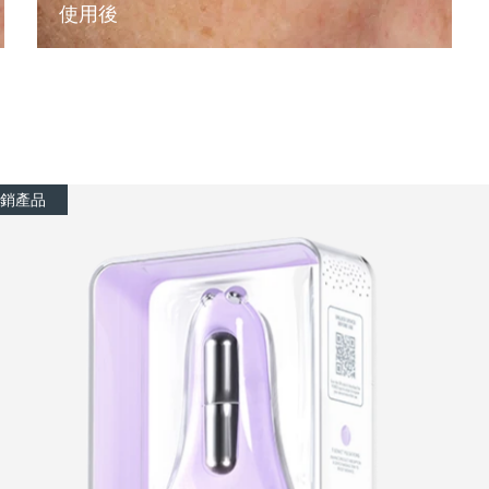
使用後
銷產品