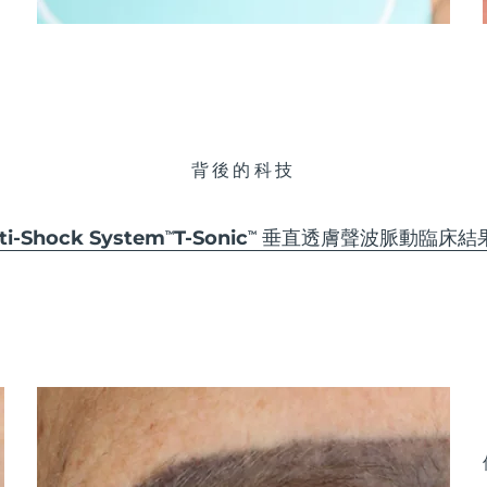
背後的科技
-Shock System
T-Sonic
垂直透膚聲波脈動
臨床結
TM
TM