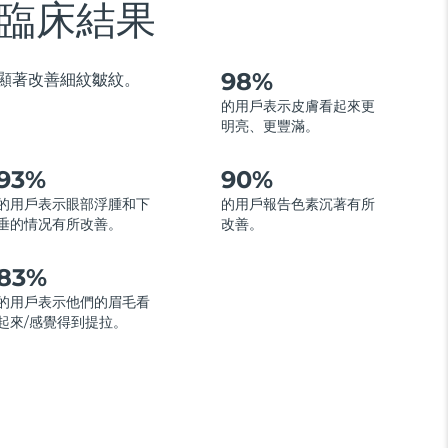
臨床結果
98%
顯著改善細紋皺紋。
的用戶表示皮膚看起來更
明亮、更豐滿。
93%
90%
的用戶表示眼部浮腫和下
的用戶報告色素沉著有所
垂的情况有所改善。
改善。
83%
的用戶表示他們的眉毛看
起來/感覺得到提拉。