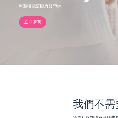
智慧微電流眼唇緊塑儀
issa™ Teeth Whitening Set
立即購買
FAQ™ Dual LED Panel
熱門產品
特別優惠
暢銷產品
我們不需
提眉和唇部填充已經成為過去