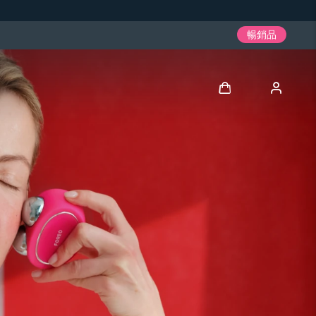
暢銷品
登入
用戶信息
我的設備
我的訂單
我的地址
我的訂閱