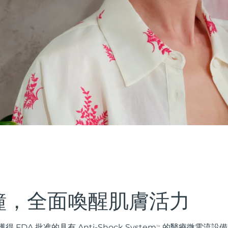
鐘，全面喚醒肌膚活力
FDA 批准的具有 Anti-Shock System
的醫療微電流設備
TM