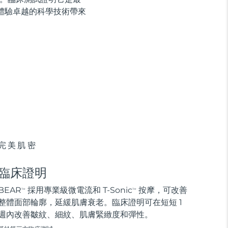
體驗卓越的科學技術帶來
完美肌密
臨床證明
BEAR
採用專業級微電流和 T-Sonic
按摩，可改善
TM
TM
整體面部輪廓，延緩肌膚衰老。臨床證明可在短短 1
週內改善皺紋、細紋、肌膚緊緻度和彈性。