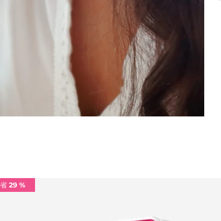
省 29 %