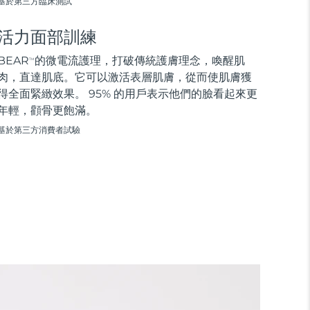
基於第三方臨床測試
活力面部訓練
BEAR
的微電流護理，打破傳統護膚理念，喚醒肌
TM
肉，直達肌底。它可以激活表層肌膚，從而使肌膚獲
得全面緊緻效果。 95% 的用戶表示他們的臉看起來更
年輕，顴骨更飽滿。
基於第三方消費者試驗