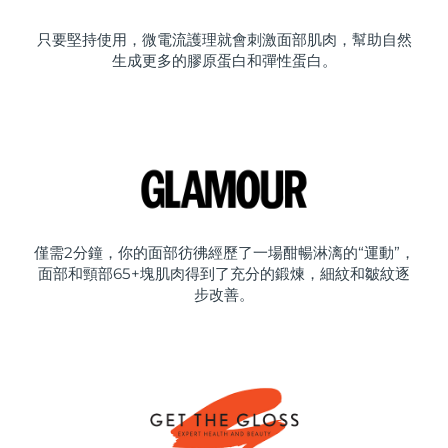
只要堅持使用，微電流護理就會刺激面部肌肉，幫助自然
生成更多的膠原蛋白和彈性蛋白。
僅需2分鐘，你的面部彷彿經歷了一場酣暢淋漓的“運動”，
面部和頸部65+塊肌肉得到了充分的鍛煉，細紋和皺紋逐
步改善。