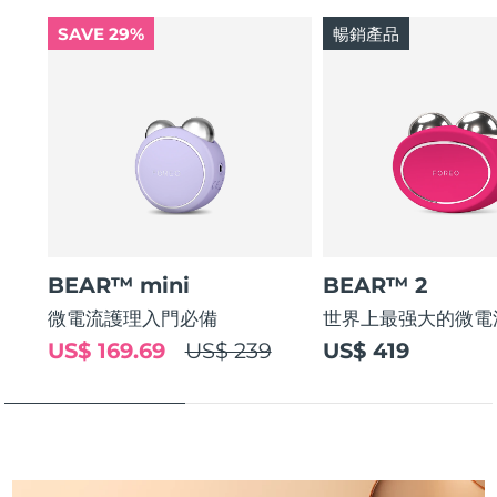
斯洛伐克
預計送達日期
8/12/26
SAVE 29%
暢銷產品
斯洛維尼亞
預計送達日期
8/12/26
南非
預計送達日期
8/20/26
南韓
預計送達日期
8/14/26
西班牙
預計送達日期
8/12/26
BEAR™ mini
BEAR™ 2
瑞典
預計送達日期
8/12/26
微電流護理入門必備
世界上最强大的微電
瑞士
預計送達日期
8/12/26
US$ 169.69
US$ 239
US$ 419
台灣
預計送達日期
8/17/26
泰國
預計送達日期
8/16/26
土耳其
預計送達日期
8/13/26