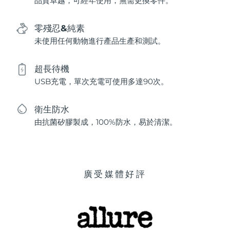
品質卓越，可經年使用，無需更換零件。
零殘忍&純素
未使用任何動物進行產品生產和測試。
超長待機
USB充電，單次充電可使用多達90次。
衛生防水
由抗菌矽膠製成，100%防水，易於清潔。
廣受媒體好評