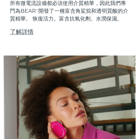
所有微電流設備都必須使用介質精華，因此我們專
門為BEAR
開發了一種富含角鯊烷和透明質酸的介
TM
質精華。
恢復活力。富含抗氧化劑。水潤保濕。
了解詳情