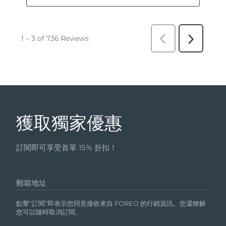
獲取獨家優惠
訂閱即可享受首單 15% 折扣！
郵箱地址
點擊“訂閱”即表示您同意接收來自 FOREO 的行銷資訊。您還瞭解
您可以隨時取消訂閱。