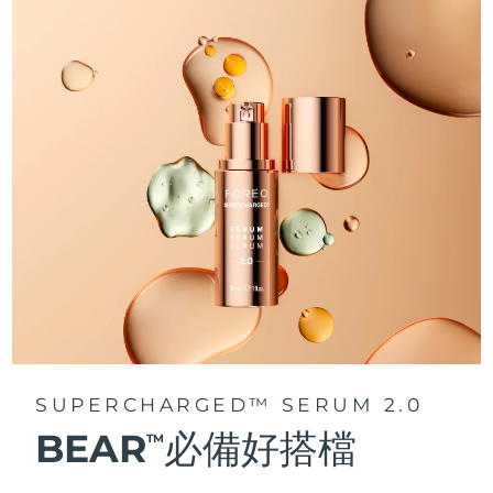
阿拉伯聯合大公國
預計送達日期
8/13/26
英國
預計送達日期
8/12/26
美國
預計送達日期
8/13/26
烏茲別克
預計送達日期
8/17/26
越南
預計送達日期
8/18/26
SUPERCHARGED™ SERUM 2.0
BEAR
必備好搭檔
TM