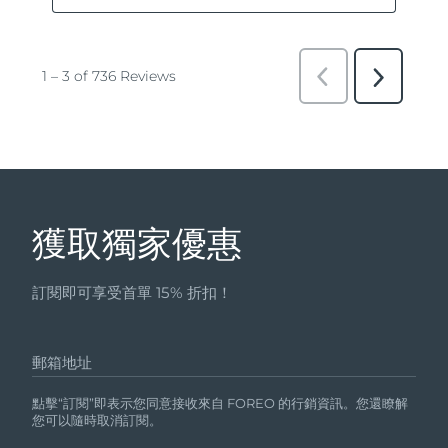
獲取獨家優惠
訂閱即可享受首單 15% 折扣！
郵箱地址
點擊“訂閱”即表示您同意接收來自 FOREO 的行銷資訊。您還瞭解
您可以隨時取消訂閱。