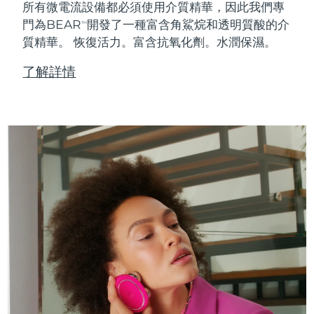
所有微電流設備都必須使用介質精華，因此我們專
門為BEAR
開發了一種富含角鯊烷和透明質酸的介
TM
質精華。
恢復活力。富含抗氧化劑。水潤保濕。
了解詳情