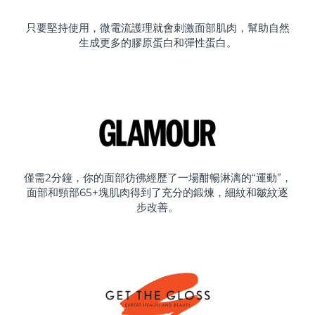
只要堅持使用，微電流護理就會刺激面部肌肉，幫助自然
生成更多的膠原蛋白和彈性蛋白。
僅需2分鐘，你的面部彷彿經歷了一場酣暢淋漓的“運動”，
面部和頸部65+塊肌肉得到了充分的鍛煉，細紋和皺紋逐
步改善。