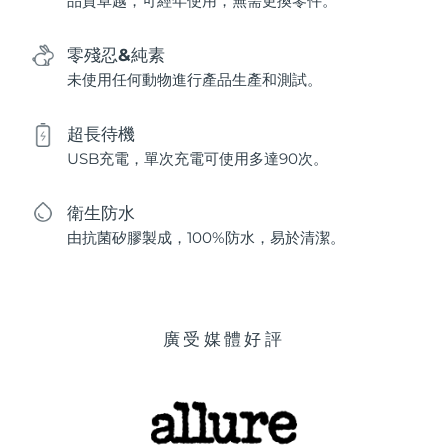
品質卓越，可經年使用，無需更換零件。
零殘忍&純素
未使用任何動物進行產品生產和測試。
超長待機
USB充電，單次充電可使用多達90次。
衛生防水
由抗菌矽膠製成，100%防水，易於清潔。
廣受媒體好評