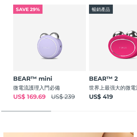
斯洛伐克
預計送達日期
8/10/26
SAVE 29%
暢銷產品
斯洛維尼亞
預計送達日期
8/10/26
南非
預計送達日期
8/18/26
南韓
預計送達日期
8/12/26
西班牙
預計送達日期
8/10/26
BEAR™ mini
BEAR™ 2
瑞典
預計送達日期
8/10/26
微電流護理入門必備
世界上最强大的微電
瑞士
預計送達日期
8/10/26
US$ 169.69
US$ 239
US$ 419
台灣
預計送達日期
8/15/26
泰國
預計送達日期
8/14/26
土耳其
預計送達日期
8/11/26