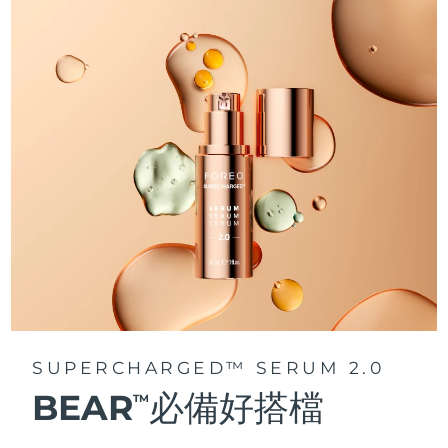
阿拉伯聯合大公國
預計送達日期
8/11/26
英國
預計送達日期
8/10/26
美國
預計送達日期
8/11/26
烏茲別克
預計送達日期
8/15/26
越南
預計送達日期
8/16/26
SUPERCHARGED™ SERUM 2.0
BEAR
必備好搭檔
TM