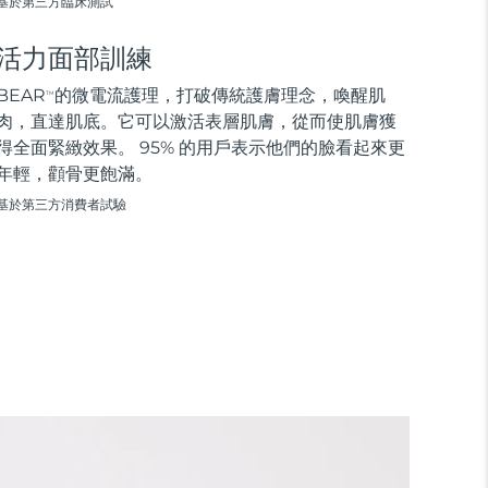
基於第三方臨床測試
活力面部訓練
BEAR
的微電流護理，打破傳統護膚理念，喚醒肌
TM
肉，直達肌底。它可以激活表層肌膚，從而使肌膚獲
得全面緊緻效果。 95% 的用戶表示他們的臉看起來更
年輕，顴骨更飽滿。
基於第三方消費者試驗