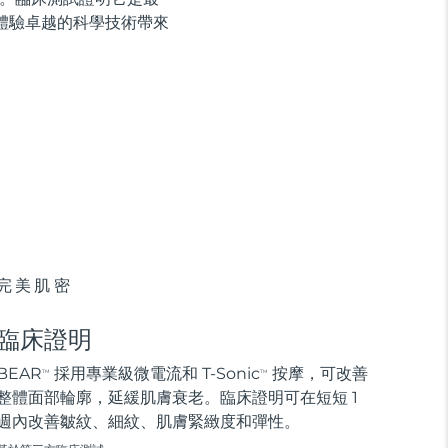
體驗卓越的科學技術帶來
完美肌密
臨床證明
BEAR
採用專業級微電流和 T-Sonic
按摩，可改善
TM
TM
整體面部輪廓，延緩肌膚衰老。臨床證明可在短短 1
週內改善皺紋、細紋、肌膚緊緻度和彈性。