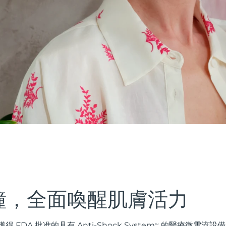
鐘，全面喚醒肌膚活力
FDA 批准的具有 Anti-Shock System
的醫療微電流設備
TM