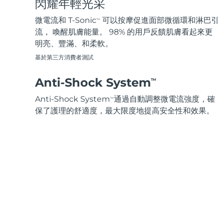
閃耀年輕光采
脫毛
FAQ™護膚品
身體護理
FAQ™護膚品
FAQ™產品
FAQ™ skincare
All FAQ™ skincare
All FAQ™ skincare
PEACH™ 2 Pro Max
BEAR™ 2 body
微電流和 T-Sonic
可以按摩促進面部微循環和淋巴
TM
All hair treatments
All FAQ™ skincare
Professional IPL hair removal device
Microcurrent body toning
流， 喚醒肌膚能量。 98% 的用戶反饋肌膚看起來更
明亮、豐滿、和柔軟。
FAQ™產品
FAQ™產品
痘肌護理
FAQ™ products
眼部護理
基於第三方消費者測試
All anti-aging treatments
All LED treatments
PEACH™ 2
LUNA™ 4 body
All toning treatments
ESPADA™ 2 plus
BEAR™ 2 eyes & lips
IPL hair removal
Massaging body brush
Anti-Shock System
TM
Recurring acne LED therapy
Microcurrent line smoothing device
Anti-Shock System
通過自動調整微電流強度，確
TM
PEACH™ 2 go
SUPERCHARGED™ serum
保了護理的舒適度，最大限度地提高安全性和效果。
護發
毛孔護理
ESPADA™ 2
IRIS™ 2
Travel-friendly IPL hair removal
Firming body serum
LUNA™ 4 hair
KIWI™ derma
Acne treatment device
Rejuvenating eye massager
NEW
2-in-1 LED scalp massager
Diamond microdermabrasion .
PEACH™ Cooling Prep Gel
ESPADA™ Blemish Solution
眼部護膚
牙齒美白
Cooling IPL hair removal gel
FLIP™ play advanced
KIWI™
Concentrated acne gel
Advanced eye care treatment
issa™ Teeth Whitening Set
LED light hairbrush
Blackhead remover
Dual LED + sonic device & 18% PAP gel
更多的
ESPADA™ 設備
眼部護理設備
LUNA™ Dual-Peptide Scalp