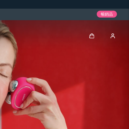
暢銷品
登入
用戶信息
我的設備
我的訂單
我的地址
我的訂閱