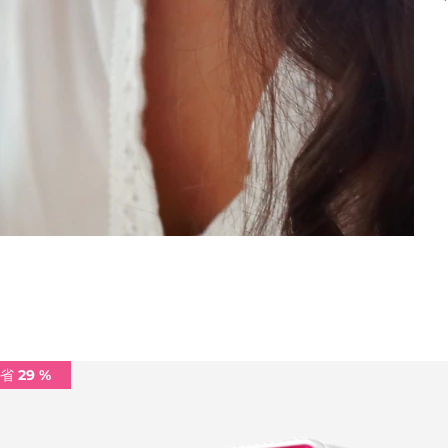
省 29 %