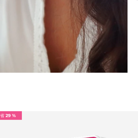
省 29 %