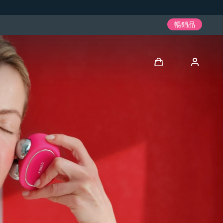
暢銷品
登入
用戶信息
我的設備
我的訂單
我的地址
我的訂閱