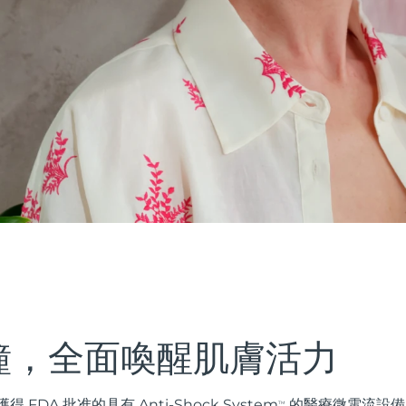
鐘，全面喚醒肌膚活力
FDA 批准的具有 Anti-Shock System
的醫療微電流設備
TM