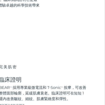
體驗卓越的科學技術帶來
完美肌密
臨床證明
BEAR
採用專業級微電流和 T-Sonic
按摩，可改善
TM
TM
整體面部輪廓，延緩肌膚衰老。臨床證明可在短短 1
週內改善皺紋、細紋、肌膚緊緻度和彈性。