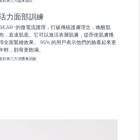
基於第三方臨床測試
活力面部訓練
BEAR
的微電流護理，打破傳統護膚理念，喚醒肌
TM
肉，直達肌底。它可以激活表層肌膚，從而使肌膚獲
得全面緊緻效果。 95% 的用戶表示他們的臉看起來更
年輕，顴骨更飽滿。
基於第三方消費者試驗