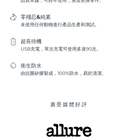
品質卓越，可經年使用，無需更換零件。
零殘忍&純素
未使用任何動物進行產品生產和測試。
超長待機
USB充電，單次充電可使用多達90次。
衛生防水
由抗菌矽膠製成，100%防水，易於清潔。
廣受媒體好評