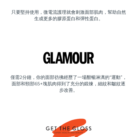
只要堅持使用，微電流護理就會刺激面部肌肉，幫助自然
生成更多的膠原蛋白和彈性蛋白。
僅需2分鐘，你的面部彷彿經歷了一場酣暢淋漓的“運動”，
面部和頸部65+塊肌肉得到了充分的鍛煉，細紋和皺紋逐
步改善。