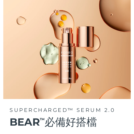
阿拉伯聯合大公國
預計送達日期
09/08/2026
英國
預計送達日期
08/08/2026
美國
預計送達日期
09/08/2026
烏茲別克
預計送達日期
13/08/2026
越南
預計送達日期
14/08/2026
SUPERCHARGED™ SERUM 2.0
BEAR
必備好搭檔
TM