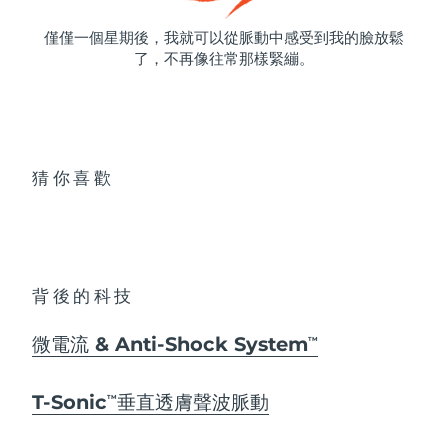
僅僅一個星期後，我就可以從脈動中感受到我的臉放鬆
了，不再像往常那樣緊繃。
猜你喜歡
背後的科技
微電流 & Anti-Shock System
TM
T-Sonic
垂直透膚聲波脈動
TM