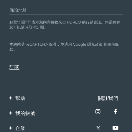
郵箱地址
點擊“訂閱”即表示您同意接收來自 FOREO 的行銷資訊。您還瞭解
您可以隨時取消訂閱。
本網站受 reCAPTCHA 保護，並適用 Google
隱私政策
和
服務條
款
。
幫助
關註我們
聯繫我們
我的帳號
訂單與運輸
產品註冊
企業