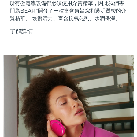
所有微電流設備都必須使用介質精華，因此我們專
門為BEAR
開發了一種富含角鯊烷和透明質酸的介
TM
質精華。
恢復活力。富含抗氧化劑。水潤保濕。
了解詳情