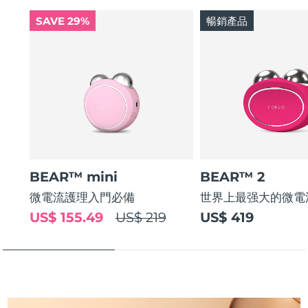
斯洛伐克
預計送達日期
08/08/2026
SAVE 29%
暢銷產品
斯洛維尼亞
預計送達日期
08/08/2026
南非
預計送達日期
16/08/2026
南韓
預計送達日期
10/08/2026
西班牙
預計送達日期
08/08/2026
BEAR™ mini
BEAR™ 2
瑞典
預計送達日期
08/08/2026
微電流護理入門必備
世界上最强大的微電
瑞士
預計送達日期
08/08/2026
US$ 155.49
US$ 219
US$ 419
台灣
預計送達日期
13/08/2026
泰國
預計送達日期
12/08/2026
土耳其
預計送達日期
09/08/2026