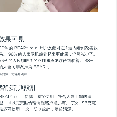
效果可見
90% 的 BEAR
mini 用戶反饋可在 1 週內看到改善效
TM
果。 98% 的人表示肌膚看起來更健康，浮腫減少了。
93% 的人反饋眼周的浮腫和魚尾紋得到改善。 98%
的人會向朋友推薦 BEAR
。
TM
基於第三方臨床測試
智能瑞典設計
BEAR
mini 便攜且易於使用，符合人體工學的造
TM
型，可以完美貼合輪廓輕鬆滑過肌膚。每次USB充電
最多可使用90次。防水設計，易於清潔。