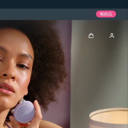
暢銷品
登入
用戶信息
我的設備
我的訂單
我的地址
我的訂閱