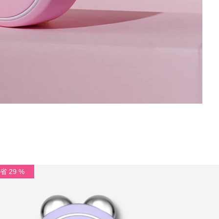
省 29 %