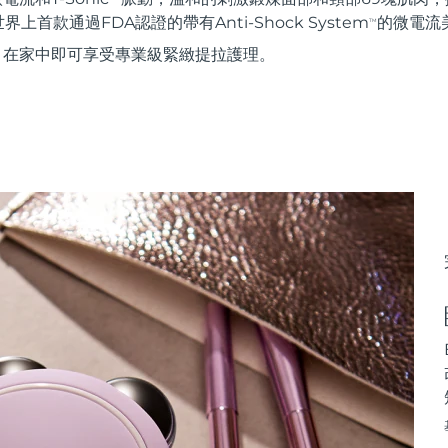
首款通過FDA認證的帶有Anti-Shock System
的微電流
TM
使用，在家中即可享受專業級緊緻提拉護理。