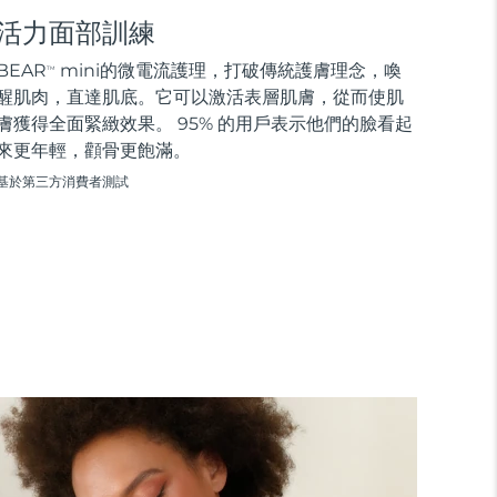
活力面部訓練
BEAR
mini的微電流護理，打破傳統護膚理念，喚
TM
醒肌肉，直達肌底。它可以激活表層肌膚，從而使肌
膚獲得全面緊緻效果。 95% 的用戶表示他們的臉看起
來更年輕，顴骨更飽滿。
基於第三方消費者測試