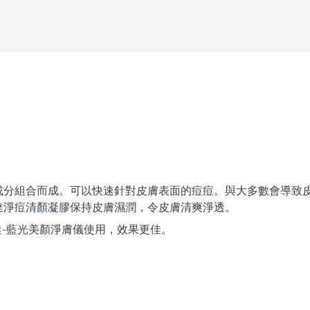
成分組合而成。可以快速針對皮膚表面的痘痘。與大多數會導致
達淨痘清顏凝膠保持皮膚濕潤，令皮膚清爽淨透。
-藍光美顏淨膚儀使用，效果更佳。