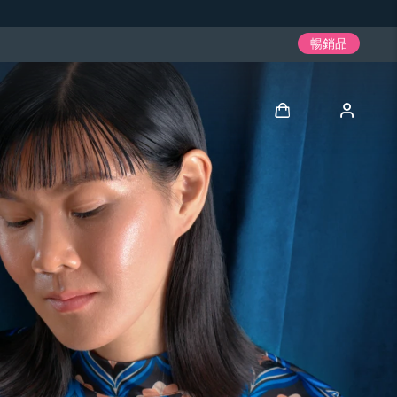
暢銷品
登入
用戶信息
我的設備
我的訂單
我的地址
我的訂閱