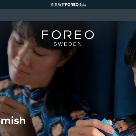
查看所有FOREO產品
emish