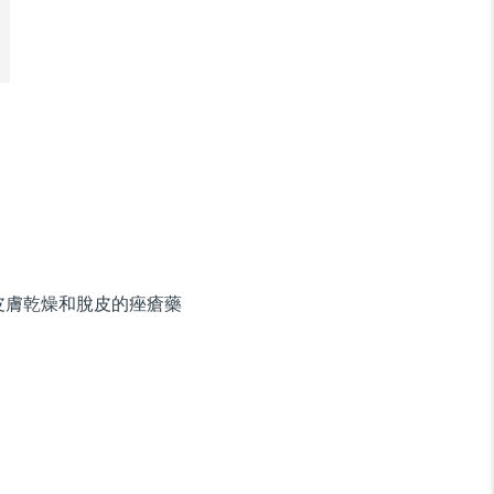
皮膚乾燥和脫皮的痤瘡藥