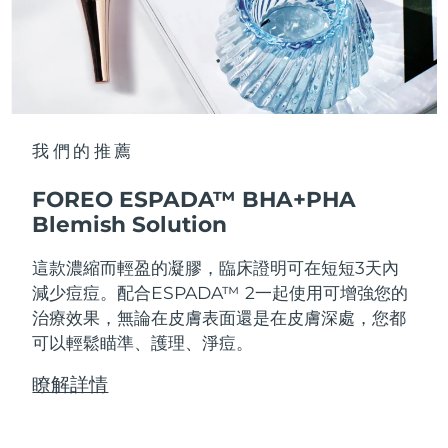
我們的推薦
FOREO ESPADA™ BHA+PHA
Blemish Solution
這款濃縮而輕盈的凝膠，臨床證明可在短短3天內
減少痘痘。配合ESPADA™ 2一起使用可增強您的
治療效果，無論在皮膚表面還是在皮膚深處，您都
可以輕鬆瞄準、護理、淨痘。
瞭解詳情