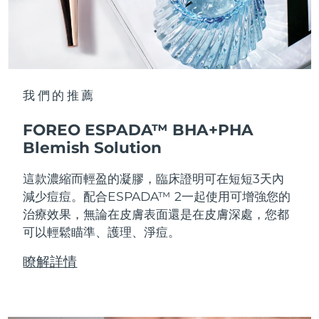
我們的推薦
FOREO ESPADA™ BHA+PHA
Blemish Solution
這款濃縮而輕盈的凝膠，臨床證明可在短短3天內
減少痘痘。配合ESPADA™ 2一起使用可增強您的
治療效果，無論在皮膚表面還是在皮膚深處，您都
可以輕鬆瞄準、護理、淨痘。
瞭解詳情