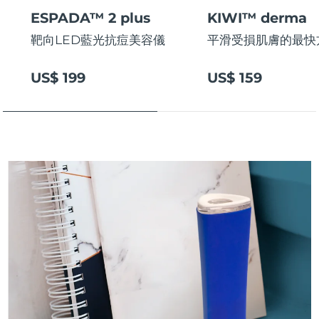
斯洛伐克
預計送達日期
8/11/26
ESPADA™ 2 plus
KIWI™ derma
靶向LED藍光抗痘美容儀
平滑受損肌膚的最快
斯洛維尼亞
預計送達日期
8/11/26
US$ 199
US$ 159
南非
預計送達日期
8/19/26
南韓
預計送達日期
8/13/26
西班牙
預計送達日期
8/11/26
瑞典
預計送達日期
8/11/26
瑞士
預計送達日期
8/11/26
台灣
預計送達日期
8/16/26
泰國
預計送達日期
8/15/26
土耳其
預計送達日期
8/12/26