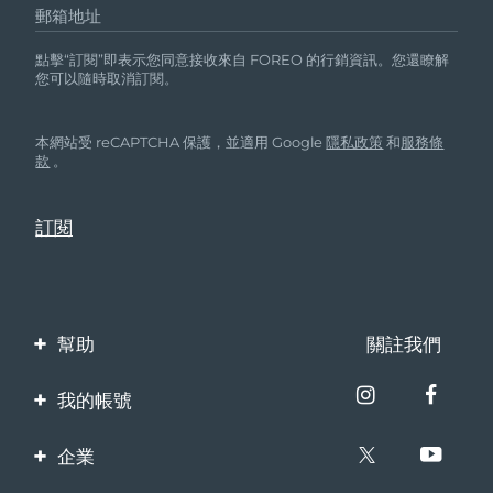
郵箱地址
點擊“訂閱”即表示您同意接收來自 FOREO 的行銷資訊。您還瞭解
您可以隨時取消訂閱。
本網站受 reCAPTCHA 保護，並適用 Google
隱私政策
和
服務條
款
。
幫助
關註我們
聯繫我們
我的帳號
訂單與運輸
產品註冊
企業
保修與退換貨
客服支持