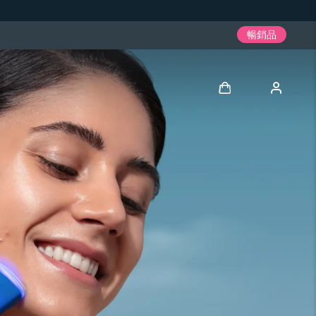
暢銷品
登入
用戶信息
我的設備
我的訂單
我的地址
我的訂閱