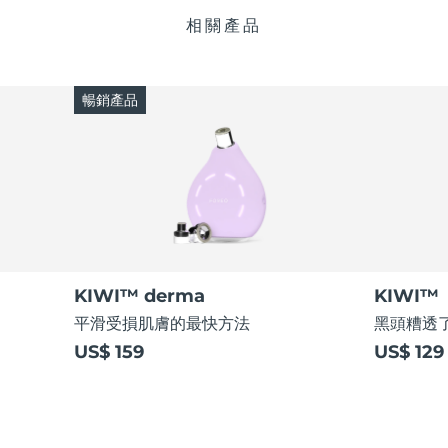
相關產品
暢銷產品
KIWI™ derma
KIWI™
平滑受損肌膚的最快方法
黑頭糟透了
US$ 159
US$ 129