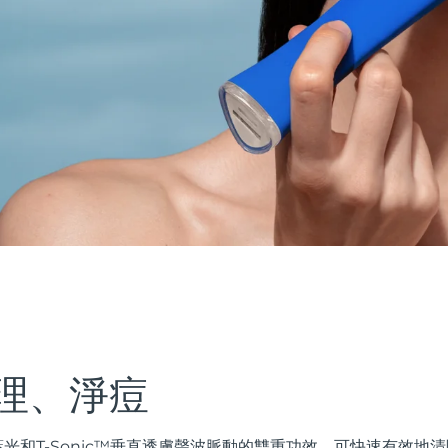
理、淨痘
ED藍光和T-Sonic™垂直透膚聲波脈動的雙重功效，可快速有效