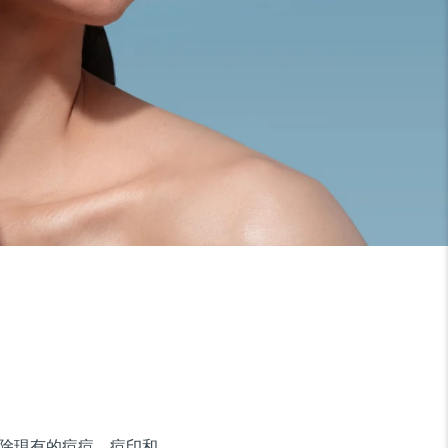
地清除現有的痘痘、痘印和