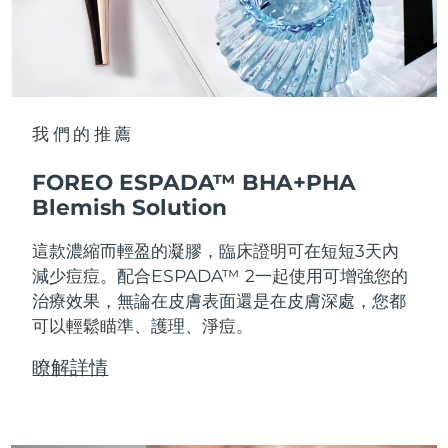
我們的推薦
FOREO ESPADA™ BHA+PHA
Blemish Solution
這款濃縮而輕盈的凝膠，臨床證明可在短短3天內
減少痘痘。配合ESPADA™ 2一起使用可增強您的
治療效果，無論在皮膚表面還是在皮膚深處，您都
可以輕鬆瞄準、護理、淨痘。
瞭解詳情