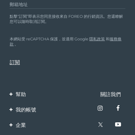
郵箱地址
點擊“訂閱”即表示您同意接收來自 FOREO 的行銷資訊。您還瞭解
您可以隨時取消訂閱。
本網站受 reCAPTCHA 保護，並適用 Google
隱私政策
和
服務條
款
。
幫助
關註我們
聯繫我們
我的帳號
訂單與運輸
產品註冊
企業
保修與退換貨
客服支持