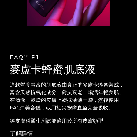
FAQ
P1
TM
麥盧卡蜂蜜肌底液
這款營養豐富的肌底液由真正的麥盧卡蜂蜜製成，
富含天然抗氧化成分，對抗衰老，煥活年輕美肌。
在清潔、乾燥的皮膚上塗抹薄薄一層，然後使用
FAQ
美容儀，或用指尖按摩直至完全吸收。
TM
經皮膚科醫生測試並適用於所有皮膚類型。
了解詳情