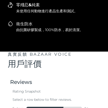
零殘忍&純素
未使用任何動物進行產品生產和測試。
衛生防水
由抗菌矽膠製成，100%防水，易於清潔。
真實反饋
BAZAAR VOICE
用戶評價