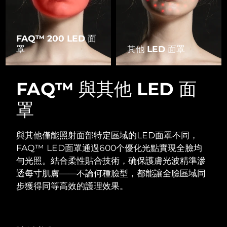
FAQ™ 200 LED 面
罩
其他 LED 面罩
FAQ™ 與其他 LED 面
罩
與其他僅能照射面部特定區域的LED面罩不同，
FAQ™ LED面罩通過600个優化光點實現全臉均
勻光照。
結合柔性貼合技術，确保護膚光波精準滲
透每寸肌膚——不論何種臉型，都能讓全臉區域同
步獲得同等高效的護理效果。