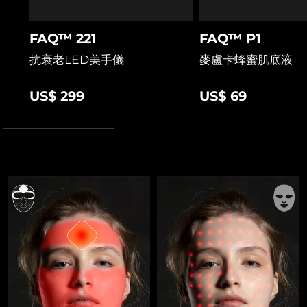
FAQ™ 221
FAQ™ P1
抗衰老LED美手儀
麥盧卡蜂蜜肌底液
US$ 299
US$ 69