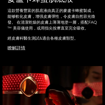
這款營養豐富的肌底液由真正的麥盧卡蜂蜜製成，
能够軟化皮膚，增强皮膚彈性，令皮膚自然容光煥
發。 在清潔乾燥的皮膚上薄薄地塗一層，搭配FAQ
™ 美容儀使用，或用指尖按摩直至完全吸收。
經皮膚科醫生測試&適合各種皮膚類型。
瞭解詳情