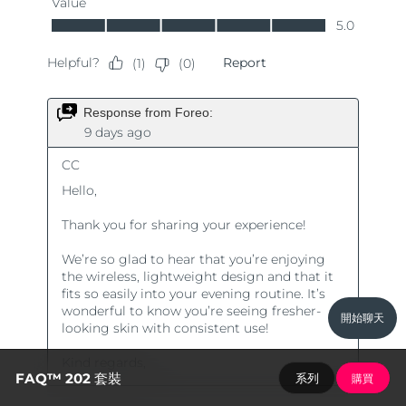
開始聊天
FAQ™ 202 套裝
系列
購買