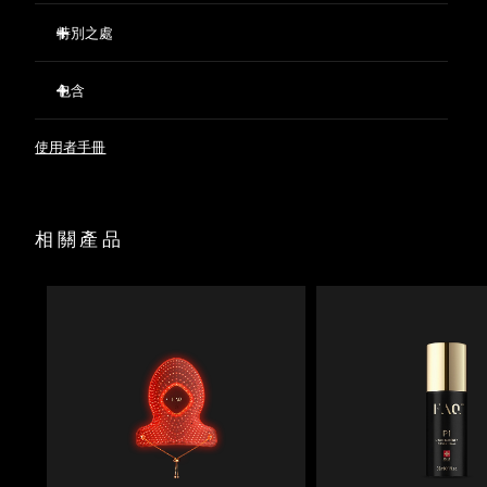
特別之處
623 個光點精準分布，確保光線均勻覆蓋。
包含
預先準備並進行打底，優化LED護理效果，同時支持肌膚屏
障。
FAQ™ 202 Silicone LED Face Mask
使用者手冊
FAQ™ Red Light Peptide Serum
60 mL FAQ™ Silicone Cleaning Spray
面罩陳列架
相關產品
收納袋
USB充電線
快速操作指南
基本操作手册
2年質保