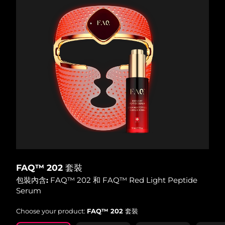
FAQ™ 202 套裝
包裝內含:
FAQ™ 202 和 FAQ™ Red Light Peptide
Serum
Choose your product:
FAQ™ 202 套裝