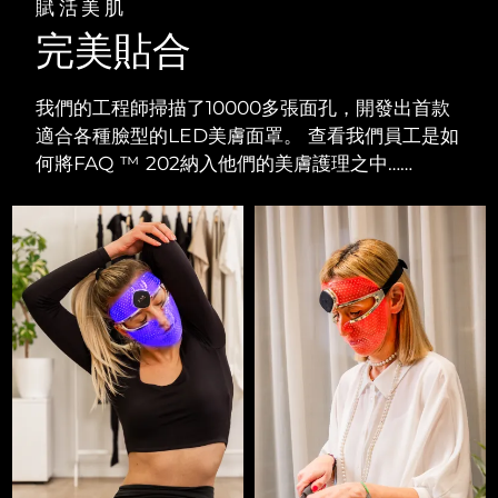
賦活美肌
完美貼合
我們的工程師掃描了10000多張面孔，開發出首款
適合各種臉型的LED美膚面罩。 查看我們員工是如
何將FAQ ™ 202納入他們的美膚護理之中……