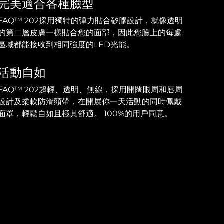
完美適合各種臉型
FAQ™ 202採用獨特的彈力貼合矽膠設計，就像透明
的第二層皮膚一樣貼合您的面部，因此您臉上的每處
區域都能接收到相同強度的LED光能。
活動自如
FAQ™ 202超輕、透明、無線，採用開闊眼周和唇周
設計及柔軟防滑頭帶，在開展你一天活動的同時佩戴
面罩，輕鬆自如且極其舒適。 100%的用戶同意。