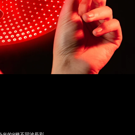
外光的8種不同波長彩