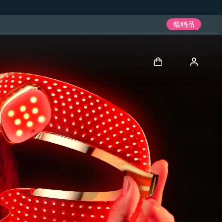
暢銷品
登入
用戶信息
我的設備
我的訂單
我的地址
我的訂閱