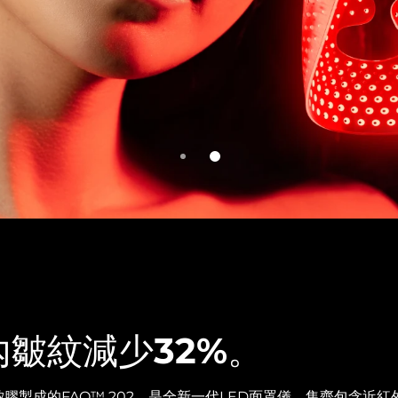
內皺紋減少32%。
膠製成的FAQ™ 202，是全新一代LED面罩儀。集齊包含近紅