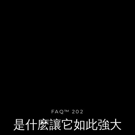
FAQ™ 202
是什麽讓它如此強大