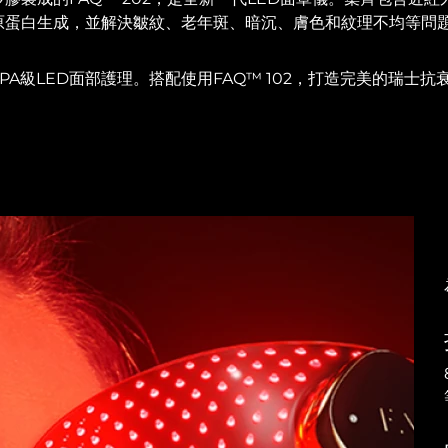
原蛋白生成，並解決皺紋、老年斑、暗沉、膚色和紋理不均等問
PA級LED面部護理。搭配使用FAQ™ 102，打造完美的瑞士抗