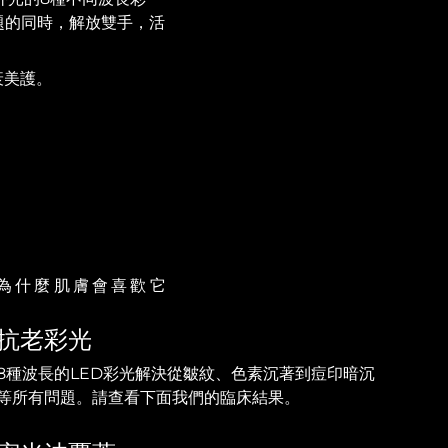
題的同時，解放雙手，活
衰美護。
為什麼肌膚會喜歡它
抗老彩光
8種波長的LED彩光解決從皺紋、色素沉著到痘印暗沉
等所有問題。請查看下面我們的臨床結果。