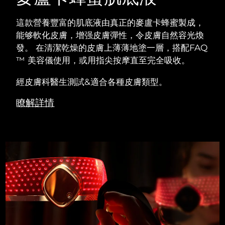
這款營養豐富的肌底液由真正的麥盧卡蜂蜜製成，
能够軟化皮膚，增强皮膚彈性，令皮膚自然容光煥
發。 在清潔乾燥的皮膚上薄薄地塗一層，搭配FAQ
™ 美容儀使用，或用指尖按摩直至完全吸收。
經皮膚科醫生測試&適合各種皮膚類型。
瞭解詳情