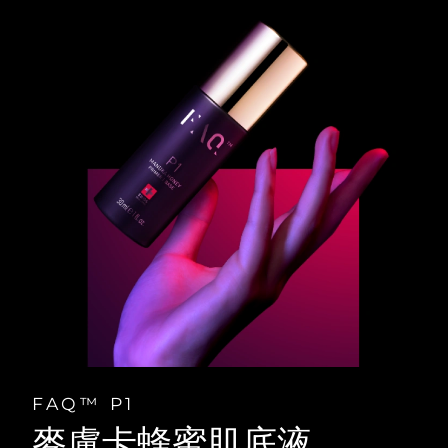
FAQ™ P1
麥盧卡蜂蜜肌底液