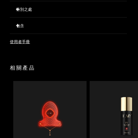
特別之處
623 個光點精準分布，確保光線均勻覆蓋。
包含
預先準備並進行打底，優化LED護理效果，同時支持肌膚屏
障。
FAQ™ 202 Silicone LED Face Mask
使用者手冊
FAQ™ Red Light Peptide Serum
60 mL FAQ™ Silicone Cleaning Spray
面罩陳列架
相關產品
收納袋
USB充電線
快速操作指南
基本操作手册
2年質保