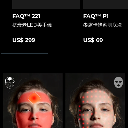
FAQ™ 221
FAQ™ P1
抗衰老LED美手儀
麥盧卡蜂蜜肌底液
US$ 299
US$ 69