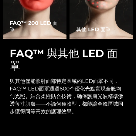
FAQ™ 200 LED 面
罩
其他 LED 面罩
FAQ™ 與其他 LED 面
罩
與其他僅能照射面部特定區域的LED面罩不同，
FAQ™ LED面罩通過600个優化光點實現全臉均
勻光照。
結合柔性貼合技術，确保護膚光波精準滲
透每寸肌膚——不論何種臉型，都能讓全臉區域同
步獲得同等高效的護理效果。