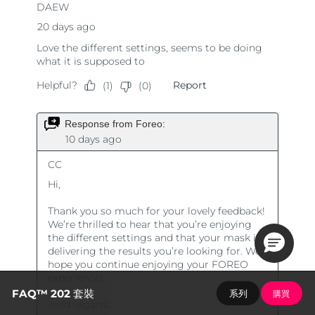
FAQ™ 202 套裝
系列
購買