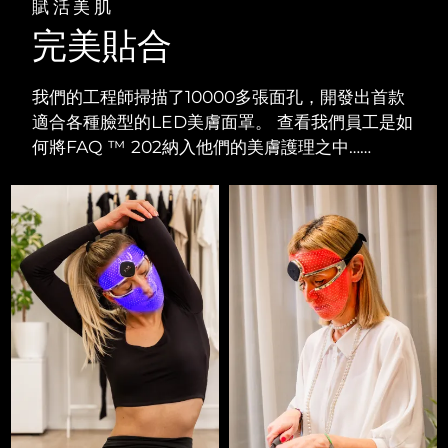
賦活美肌
完美貼合
我們的工程師掃描了10000多張面孔，開發出首款
適合各種臉型的LED美膚面罩。 查看我們員工是如
何將FAQ ™ 202納入他們的美膚護理之中……