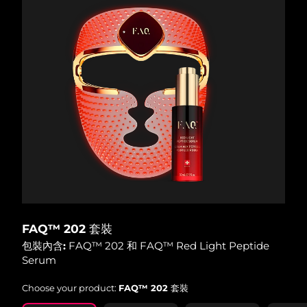
FAQ™ 202 套裝
包裝內含:
FAQ™ 202 和 FAQ™ Red Light Peptide
Serum
Choose your product:
FAQ™ 202 套裝