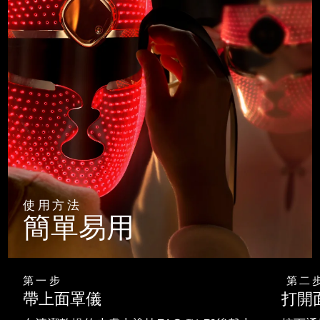
使用方法
簡單易用
第一步
第二
帶上面罩儀
打開