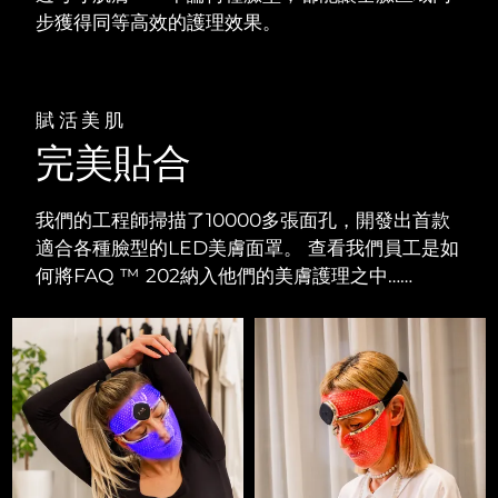
步獲得同等高效的護理效果。
賦活美肌
完美貼合
我們的工程師掃描了10000多張面孔，開發出首款
適合各種臉型的LED美膚面罩。 查看我們員工是如
何將FAQ ™ 202納入他們的美膚護理之中……