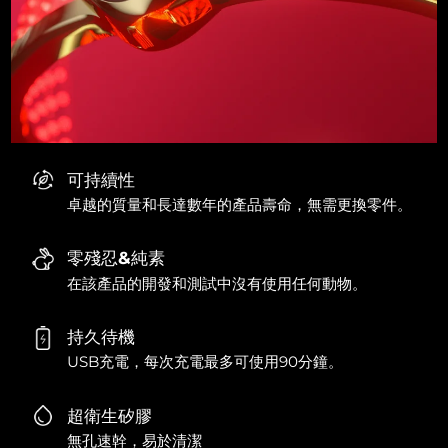
可持續性
卓越的質量和長達數年的產品壽命，無需更換零件。
零殘忍&純素
在該產品的開發和測試中沒有使用任何動物。
持久待機
USB充電，每次充電最多可使用90分鐘。
超衛生矽膠
無孔速幹，易於清潔