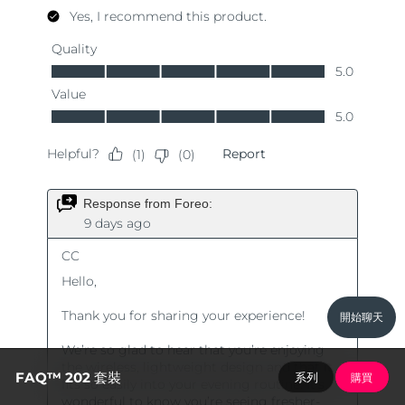
開始聊天
FAQ™ 202 套裝
系列
購買