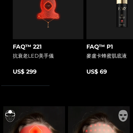
FAQ™ 221
FAQ™ P1
抗衰老LED美手儀
麥盧卡蜂蜜肌底液
US$ 299
US$ 69