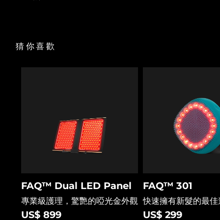
猜你喜歡
FAQ™ Dual LED Panel
FAQ™ 301
專業級護理，驚艷的啞光金外觀
快速擁有新髮的最佳
US$ 899
US$ 299