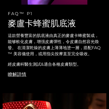
FAQ™ P1
麥盧卡蜂蜜肌底液
這款營養豐富的肌底液由真正的麥盧卡蜂蜜製成，
能够軟化皮膚，增强皮膚彈性，令皮膚自然容光煥
發。 在清潔乾燥的皮膚上薄薄地塗一層，搭配FAQ
™ 美容儀使用，或用指尖按摩直至完全吸收。
經皮膚科醫生測試&適合各種皮膚類型。
瞭解詳情