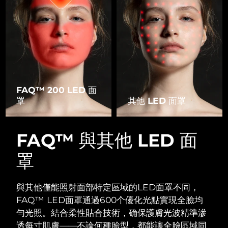
FAQ™ 200 LED 面
罩
其他 LED 面罩
FAQ™ 與其他 LED 面
罩
與其他僅能照射面部特定區域的LED面罩不同，
FAQ™ LED面罩通過600个優化光點實現全臉均
勻光照。
結合柔性貼合技術，确保護膚光波精準滲
透每寸肌膚——不論何種臉型，都能讓全臉區域同