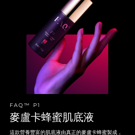
FAQ™ P1
麥盧卡蜂蜜肌底液
這款營養豐富的肌底液由真正的麥盧卡蜂蜜製成，