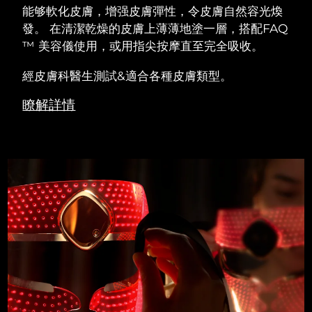
能够軟化皮膚，增强皮膚彈性，令皮膚自然容光煥
發。 在清潔乾燥的皮膚上薄薄地塗一層，搭配FAQ
™ 美容儀使用，或用指尖按摩直至完全吸收。
經皮膚科醫生測試&適合各種皮膚類型。
瞭解詳情