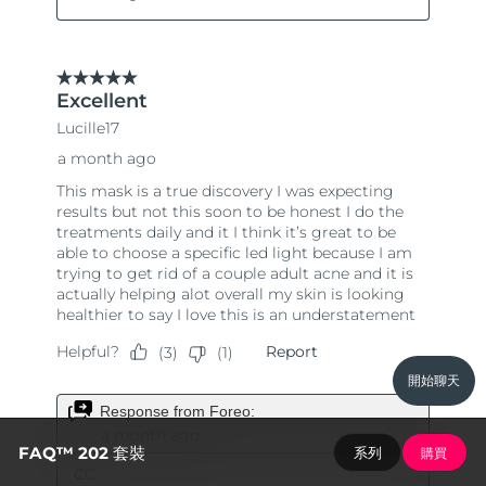
開始聊天
FAQ™ 202 套裝
系列
購買