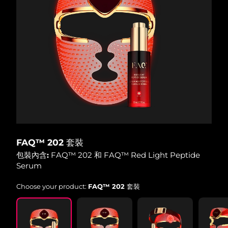
FAQ™ 202 套裝
包裝內含:
FAQ™ 202 和 FAQ™ Red Light Peptide
Serum
Choose your product:
FAQ™ 202 套裝