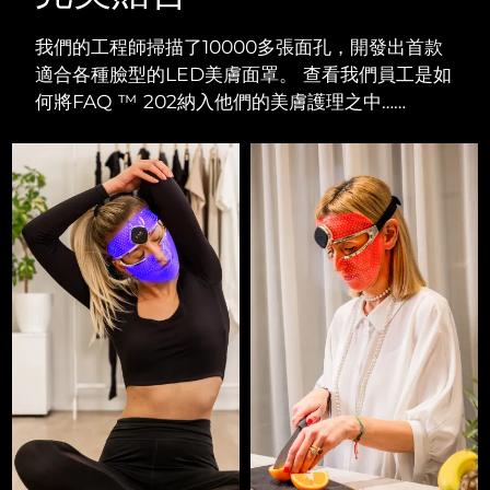
我們的工程師掃描了10000多張面孔，開發出首款
適合各種臉型的LED美膚面罩。 查看我們員工是如
何將FAQ ™ 202納入他們的美膚護理之中……