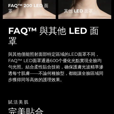
FAQ™ 200 LED 面
罩
其他 LED 面罩
FAQ™ 與其他 LED 面
罩
與其他僅能照射面部特定區域的LED面罩不同，
FAQ™ LED面罩通過600个優化光點實現全臉均
勻光照。
結合柔性貼合技術，确保護膚光波精準滲
透每寸肌膚——不論何種臉型，都能讓全臉區域同
步獲得同等高效的護理效果。
賦活美肌
完美貼合