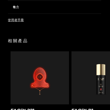
623 個光點精準分布，確保光線均勻覆蓋。
包含
預先準備並進行打底，優化LED護理效果，同時支持肌膚屏
障。
FAQ™ 202 Silicone LED Face Mask
使用者手冊
FAQ™ Red Light Peptide Serum
60 mL FAQ™ Silicone Cleaning Spray
面罩陳列架
相關產品
收納袋
USB充電線
快速操作指南
基本操作手册
2年質保