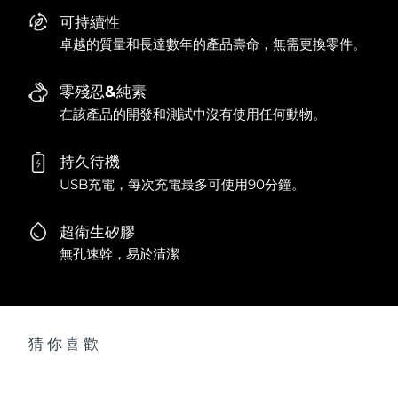
可持續性
卓越的質量和長達數年的產品壽命，無需更換零件。
零殘忍&純素
在該產品的開發和測試中沒有使用任何動物。
持久待機
USB充電，每次充電最多可使用90分鐘。
超衛生矽膠
無孔速幹，易於清潔
猜你喜歡