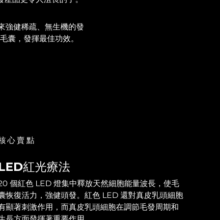
來強健稀疏、無生機的發
入毛囊，發揮最佳功效。
核心賣點
LED紅光療法
20 個紅色 LED 燈集中釋放天然細胞能量波長，使毛
囊恢復活力，強健頭發。紅色 LED 還對真皮乳頭細胞
有顯著刺激作用，而真皮乳頭細胞在調節毛發周期和
生長方面發揮著重要作用。