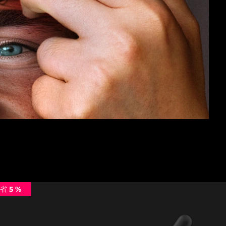
省 5 %