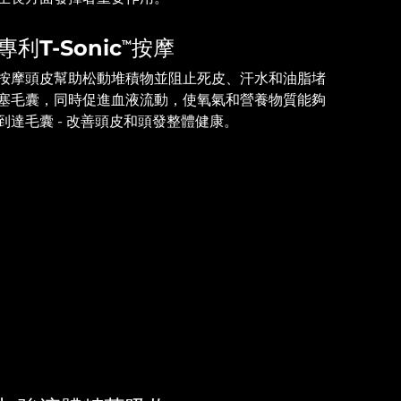
專利T-Sonic
按摩
TM
按摩頭皮幫助松動堆積物並阻止死皮、汗水和油脂堵
塞毛囊，同時促進血液流動，使氧氣和營養物質能夠
到達毛囊 - 改善頭皮和頭發整體健康。