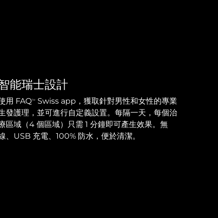
智能瑞士設計
使用 FAQ
Swiss app，獲取針對男性和女性的專業
TM
生發護理，並可進行自定義設置。每隔一天，每個治
療區域（4 個區域）只需 1 分鐘即可產生效果。無
線、USB 充電、100% 防水，便於清潔。