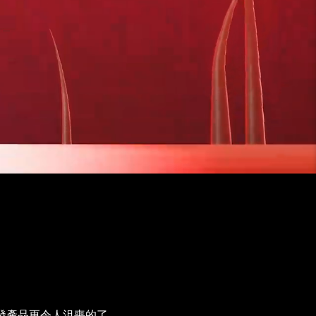
生發產品更令人沮喪的了。