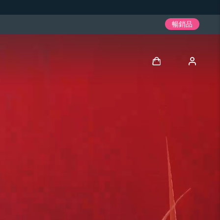
暢銷品
登入
用戶信息
我的設備
我的訂單
我的地址
我的訂閱