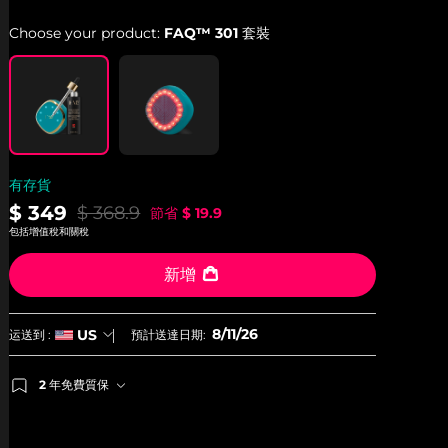
Choose your product:
FAQ™ 301 套裝
有存貨
$ 349
$ 368.9
節省
$ 19.9
包括增值稅和關稅
新增
8/11/26
US
运送到 :
預計送達日期:
2 年免費質保
如果您在2年質保期內發現任何非人為品質問題，FOREO
將免費為您更換產品。