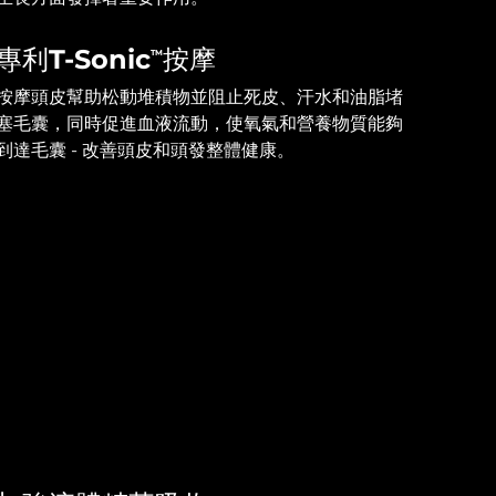
專利T-Sonic
按摩
TM
按摩頭皮幫助松動堆積物並阻止死皮、汗水和油脂堵
塞毛囊，同時促進血液流動，使氧氣和營養物質能夠
到達毛囊 - 改善頭皮和頭發整體健康。