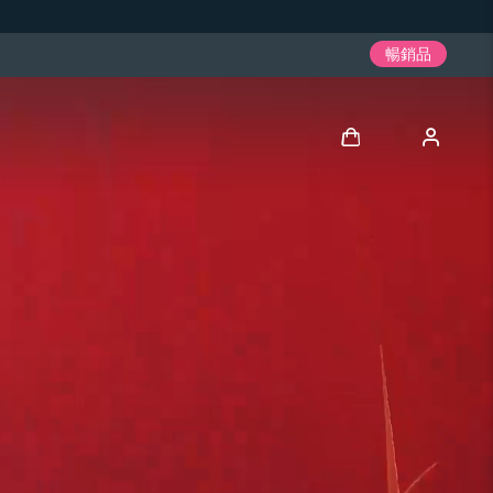
暢銷品
登入
用戶信息
我的設備
我的訂單
我的地址
我的訂閱