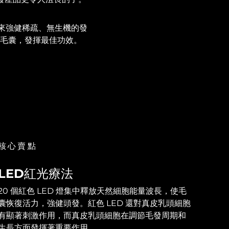
來強健稀疏、無生機的發
入毛囊，發揮最佳功效。
核心賣點
LED紅光療法
20 個紅色 LED 燈集中釋放天然細胞能量波長，使毛
囊恢復活力，強健頭發。紅色 LED 還對真皮乳頭細胞
有顯著刺激作用，而真皮乳頭細胞在調節毛發周期和
生長方面發揮著重要作用。