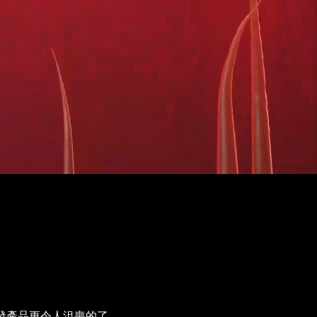
生發產品更令人沮喪的了。