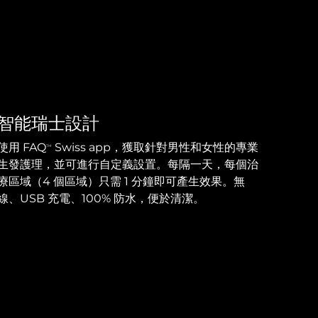
智能瑞士設計
使用 FAQ
Swiss app，獲取針對男性和女性的專業
TM
生發護理，並可進行自定義設置。每隔一天，每個治
療區域（4 個區域）只需 1 分鐘即可產生效果。無
線、USB 充電、100% 防水，便於清潔。