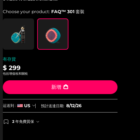
average
rating
Choose your product:
FAQ™ 301 套裝
value.
Read
12
Reviews.
Same
page
link.
有存貨
$ 299
包括增值稅和關稅
新增
8/12/26
US
运送到 :
預計送達日期:
2 年免費質保
如果您在2年質保期內發現任何非人為品質問題，FOREO
將免費為您更換產品。