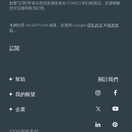
點擊“訂閱”即表示您同意接收來自 FOREO 的行銷資訊。您還瞭解
您可以隨時取消訂閱。
本網站受 reCAPTCHA 保護，並適用 Google
隱私政策
和
服務條
款
。
幫助
關註我們
聯繫我們
我的帳號
訂單與運輸
產品註冊
企業
保修與退換貨
客服支持
關於FOREO
常見問題
100%安全支付