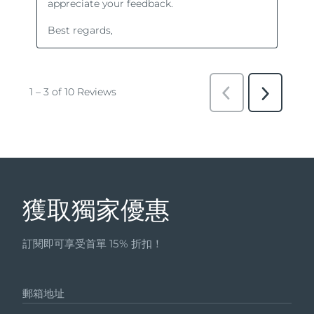
獲取獨家優惠
訂閱即可享受首單 15% 折扣！
郵箱地址