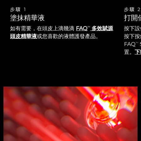
步驟 1
步驟 
塗抹精華液
打開
如有需要，在頭皮上滴幾滴
FAQ
多效賦源
按下設
TM
頭皮精華液
或您喜歡的液體護發產品。
按下按鈕
FAQ
TM
置。
下