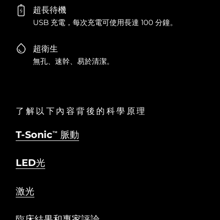
超長待機
USB 充電，每次充電可使用長達 100 分鐘。
超衛生
無孔、速幹、易於清潔。
了解以下內容背後的科學原理
T-Sonic
脈動
TM
LED光
激光
臨床結果和專家評論