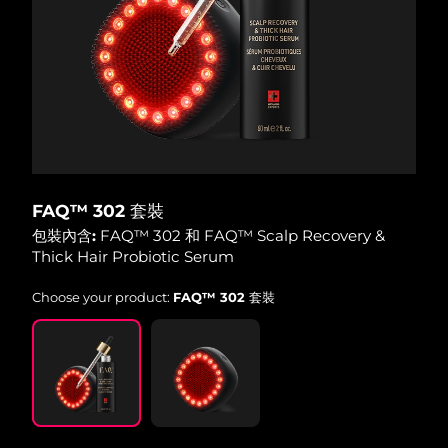
波蘭
預計送達日期
8/10/26
葡萄牙
預計送達日期
8/9/26
波多黎各
預計送達日期
8/11/26
卡達
預計送達日期
8/10/26
FAQ™ 302 套裝
留尼旺
包裝內含:
FAQ™ 302 和 FAQ™ Scalp Recovery &
預計送達日期
8/14/26
Thick Hair Probiotic Serum
羅馬尼亞
預計送達日期
8/9/26
Choose your product:
FAQ™ 302 套裝
俄羅斯
預計送達日期
8/17/26
沙烏地阿拉伯
預計送達日期
8/10/26
新加坡
預計送達日期
8/11/26