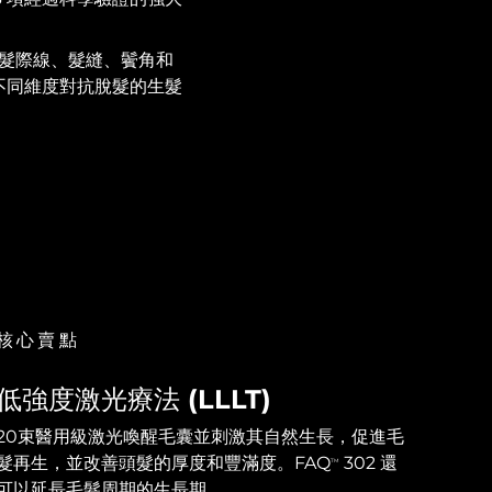
髮際線、髮縫、鬢角和
不同維度對抗脫髮的生髮
核心賣點
低強度激光療法 (LLLT)
20束醫用級激光喚醒毛囊並刺激其自然生長，促進毛
髮再生，並改善頭髮的厚度和豐滿度。FAQ
302 還
TM
可以延長毛髮周期的生長期。