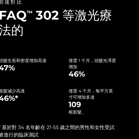
前後對比
FAQ
302 等激光療
TM
法的
頭髮生長和密度增加高達
僅需 1 个月，頭髮光澤度
47%
增加
46%
脫髮減少高達
僅需 4 个月，每平方英
46%*
寸可增加多達
109
根新髮。
‌* 基於對 34 名年齡在 21-55 歲之間的男性和女性受試
者進行的臨床測試