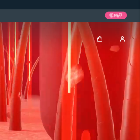
暢銷品
登入
用戶信息
我的設備
我的訂單
我的地址
我的訂閱