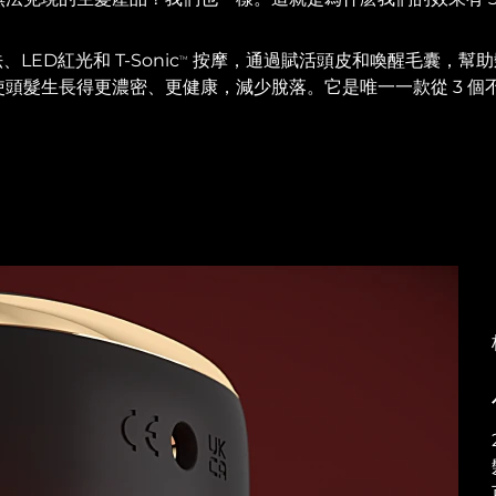
LED紅光和 T-Sonic
按摩，通過賦活頭皮和喚醒毛囊，幫助
TM
頭髮生長得更濃密、更健康，減少脫落。它是唯一一款從 3 個