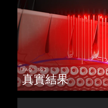
Near-infrared and red light therapy device
Smart hybrid silicone sonic toothbrush
抗老
LED 護理
LUNA™ 4 mini
面部提拉護理
FAQ™ 101
FAQ™ 201
UFO™ 3 mini
issa™ 4 smile
For young skin, T-zone
Premium anti-aging skincare
NEW
Clinical anti-aging
LED mask
Red light therapy device for young skin
Hybrid silicone sonic toothbrush
生髮
LUNA™ 4 go
BEAR™ 設備
肌膚年輕化
FAQ™ 102
FAQ™ 202
UFO™ 3 go
issa™ 4 baby
For travel or gym bag
All premium facelift devices
FAQ™ 301
FAQ™ 501
Advanced clinical anti-aging
LED mask
Portable red light therapy
For ages 0-3
NEW
LED hair strengthening scalp massager
Full-Spectrum Red Light Therapy
LUNA™護膚
FAQ™ 103
FAQ™ 211
保健品
面膜
issa™ Teeth Whitening Set
Premium cleansers & balm
FAQ™ Scalp Serum
FAQ™ 502
FAQ
302
TM
Luxurious clinical anti-aging set
Anti-aging neck & décolleté LED mask
Rejuvenation & hydration
Dual LED + sonic device & 18% PAP gel
真實結果
Scalp recovery probiotic serum
Full-Spectrum Red Light Therapy
LUNA™ 設備
專業治療
FAQ™ P1 Primer
FAQ™ 221
UFO™ 設備
ISSA™ 設備
All facial cleansing devices
FAQ™護膚品
Manuka honey primer
Anti-aging LED hand mask
FAQ™ Red Light Serum
All deep facial hydration devices
All silicone sonic toothbrushes
All FAQ™ skincare