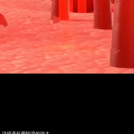
 項經過科學驗證的強大