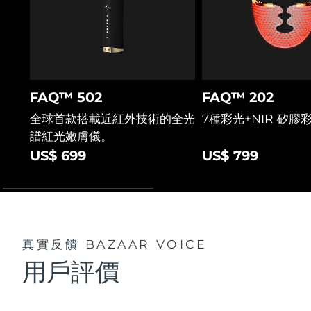
FAQ™ 502
FAQ™ 202
全球首款搭載近紅外技術的全光
7種彩光+NIR 矽膠
譜紅光嫩膚儀。
US$ 699
US$ 799
真實反饋
BAZAAR VOICE
用戶評價