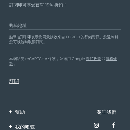
訂閱即可享受首單 15% 折扣！
郵箱地址
點擊“訂閱”即表示您同意接收來自 FOREO 的行銷資訊。您還瞭解
您可以隨時取消訂閱。
本網站受 reCAPTCHA 保護，並適用 Google
隱私政策
和
服務條
款
。
幫助
關註我們
聯繫我們
我的帳號