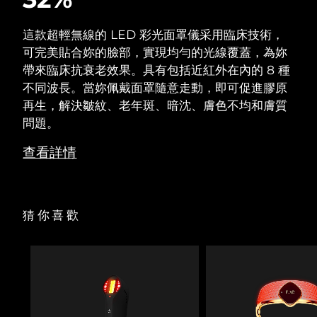
這款超輕無線的 LED 彩光面罩儀采用臨床技術，
可完美貼合妳的臉部，實現均勻的光線覆蓋，為妳
帶來臨床抗衰老效果。具有包括近紅外在內的 8 種
不同波長。當妳佩戴面罩隨意走動，即可促進膠原
再生，解決皺紋、老年斑、暗沈、膚色不均和膚質
問題。
查看詳情
猜你喜歡