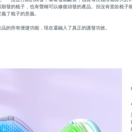
以順發的梳子，也有聲稱可以修復頭發的產品。但沒有壹款梳子
定義了梳子的意義。
產品的所有便捷功能，現在還融入了真正的護發功效。