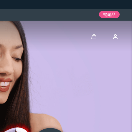
暢銷品
登入
用戶信息
我的設備
我的訂單
我的地址
我的訂閱