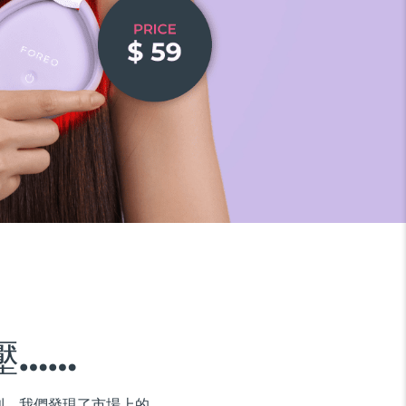
壓……
利。我們發現了市場上的